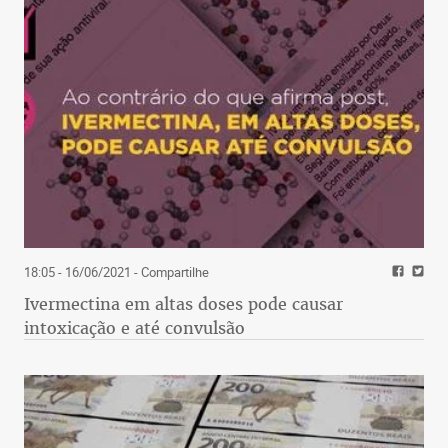
18:05 - 16/06/2021
- Compartilhe
Ivermectina em altas doses pode causar
intoxicação e até convulsão