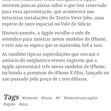
ofereceu poucas pistas sobre o que tem reservado
para essa apresentação, que acontecerá nas
futuristas instalações do Teatro Steve Jobs, uma
espécie de nave espacial no Vale do Silício.
Historicamente, a Apple escolhe o mês de
setembro para mostrar novos modelos de iPhone,
e este ano se espera que se mantenha fiel a isso.
As também típicas especulações que cercam o
anúncio do enigmático evento sugerem que a
Apple apresentará três novos modelos de iPhone,
incluindo a premium do iPhone X Plus, lançado no
ano passado pelo preço de 1.000 dólares.
Tags
#internet
#lazer
#it
#telecomunicações
#apple
#eua