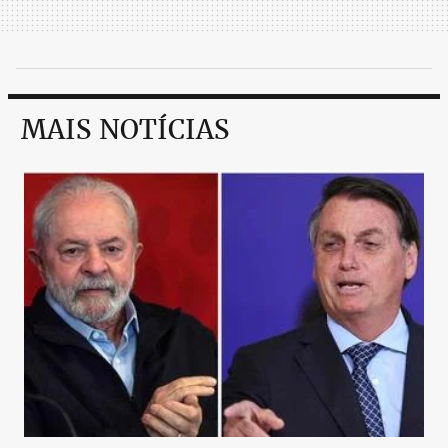
MAIS NOTÍCIAS