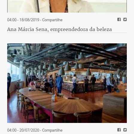
04:00 - 18/08/2019
- Compartilhe
Ana Márcia Sena, empreendedora da beleza
04:00 - 20/07/2020
- Compartilhe