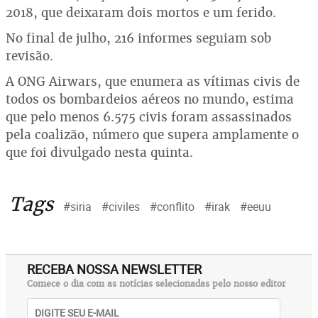
2018, que deixaram dois mortos e um ferido.
No final de julho, 216 informes seguiam sob
revisão.
A ONG Airwars, que enumera as vítimas civis de
todos os bombardeios aéreos no mundo, estima
que pelo menos 6.575 civis foram assassinados
pela coalizão, número que supera amplamente o
que foi divulgado nesta quinta.
Tags
#siria
#civiles
#conflito
#irak
#eeuu
RECEBA NOSSA NEWSLETTER
Comece o dia com as notícias selecionadas pelo nosso editor