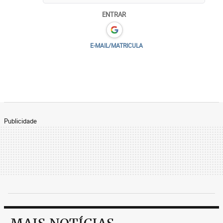
ENTRAR
E-MAIL/MATRICULA
Publicidade