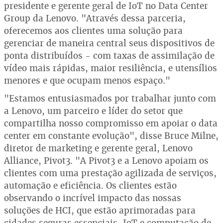
presidente e gerente geral de IoT no Data Center
Group da Lenovo. "Através dessa parceria,
oferecemos aos clientes uma solução para
gerenciar de maneira central seus dispositivos de
ponta distribuídos - com taxas de assimilação de
vídeo mais rápidas, maior resiliência, e utensílios
menores e que ocupam menos espaço."
"Estamos entusiasmados por trabalhar junto com
a Lenovo, um parceiro e líder do setor que
compartilha nosso compromisso em apoiar o data
center em constante evolução", disse Bruce Milne,
diretor de marketing e gerente geral, Lenovo
Alliance, Pivot3. "A Pivot3 e a Lenovo apoiam os
clientes com uma prestação agilizada de serviços,
automação e eficiência. Os clientes estão
observando o incrível impacto das nossas
soluções de HCI, que estão aprimoradas para
cidades seguras essenciais, IoT e computação de