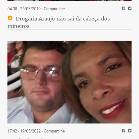
04:08 - 26/05/2019
- Compartilhe
Drogaria Araujo não sai da cabeça dos
mineiros
17:42 - 19/05/2022
- Compartilhe