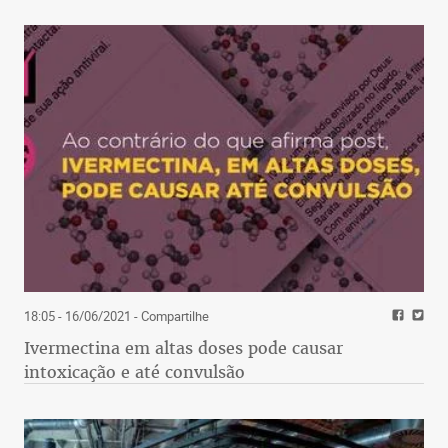
18:05 - 16/06/2021
- Compartilhe
Ivermectina em altas doses pode causar
intoxicação e até convulsão