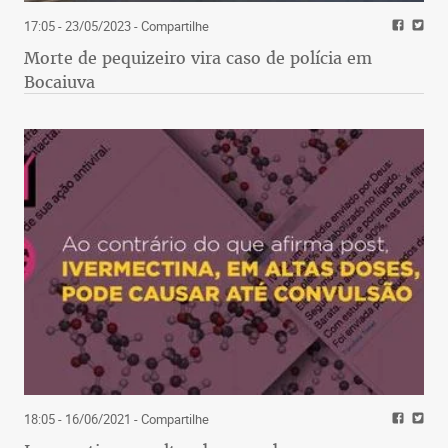
17:05 - 23/05/2023
- Compartilhe
Morte de pequizeiro vira caso de polícia em
Bocaiuva
18:05 - 16/06/2021
- Compartilhe