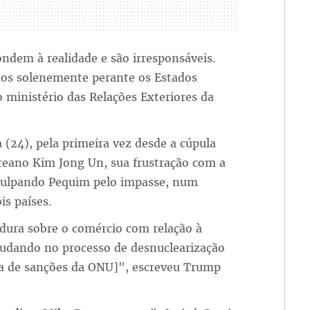
ndem à realidade e são irresponsáveis.
os solenemente perante os Estados
 ministério das Relações Exteriores da
(24), pela primeira vez desde a cúpula
reano Kim Jong Un, sua frustração com a
, culpando Pequim pelo impasse, num
is países.
dura sobre o comércio com relação à
judando no processo de desnuclearização
ia de sanções da ONU]", escreveu Trump