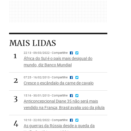
MAIS LIDAS
1
22:13 - 09/03/2022 - Compartilhe
África do Sul é o país mais desigual do
mundo, diz Banco Mundial
2
07:25 - 16/02/2013 - Compartilhe
Cresce o escândalo da carne de cavalo
3
15:16 - 30/01/2013 - Compartilhe
Anticoncepcional Diane 35 não será mais
vendido na França; Brasil avalia uso da pílula
4
10:10 - 22/02/2022 - Compartilhe
As guerras da Rússia desde a queda da