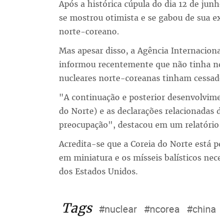
Após a histórica cúpula do dia 12 de j
se mostrou otimista e se gabou de sua e
norte-coreano.
Mas apesar disso, a Agência Internacion
informou recentemente que não tinha n
nucleares norte-coreanas tinham cessad
"A continuação e posterior desenvolvim
do Norte) e as declarações relacionadas
preocupação", destacou em um relatório 
Acredita-se que a Coreia do Norte está p
em miniatura e os mísseis balísticos nec
dos Estados Unidos.
Tags
#nuclear
#ncorea
#china