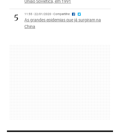
União Soviética, em 1991
5
11:55 - 22/01/2020 - Compartilhe
As grandes epidemias que já surgiram na
China