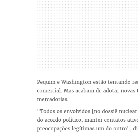
Pequim e Washington estão tentando reab
comercial. Mas acabam de adotar novas t
mercadorias.
"Todos os envolvidos [no dossiê nuclea
do acordo político, manter contatos ativ
preocupações legítimas um do outro", di