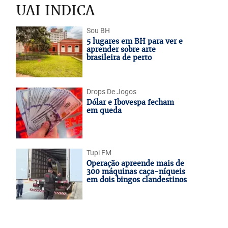
UAI INDICA
Sou BH
5 lugares em BH para ver e
aprender sobre arte
brasileira de perto
Drops De Jogos
Dólar e Ibovespa fecham
em queda
Tupi FM
Operação apreende mais de
300 máquinas caça-níqueis
em dois bingos clandestinos