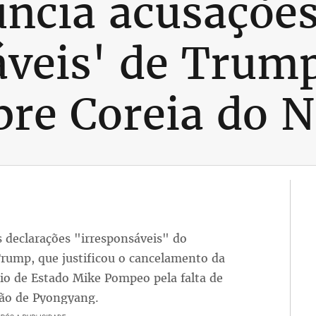
ncia acusaçõe
áveis' de Trum
re Coreia do N
s declarações "irresponsáveis" do
rump, que justificou o cancelamento da
rio de Estado Mike Pompeo pela falta de
ção de Pyongyang.