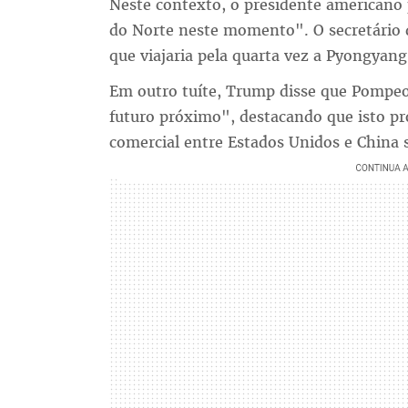
Neste contexto, o presidente americano 
do Norte neste momento". O secretário 
que viajaria pela quarta vez a Pyongyan
Em outro tuíte, Trump disse que Pompeo 
futuro próximo", destacando que isto p
comercial entre Estados Unidos e China s