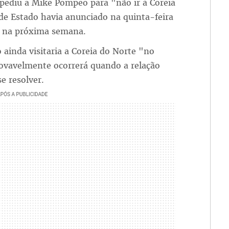
pediu a Mike Pompeo para "não ir à Coreia
de Estado havia anunciado na quinta-feira
g na próxima semana.
ainda visitaria a Coreia do Norte "no
rovavelmente ocorrerá quando a relação
e resolver.