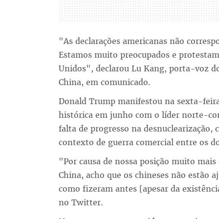
"As declarações americanas não correspo
Estamos muito preocupados e protestam
Unidos", declarou Lu Kang, porta-voz do
China, em comunicado.
Donald Trump manifestou na sexta-feira 
histórica em junho com o líder norte-co
falta de progresso na desnuclearização
contexto de guerra comercial entre os do
"Por causa de nossa posição muito mais 
China, acho que os chineses não estão a
como fizeram antes [apesar da existênc
no Twitter.