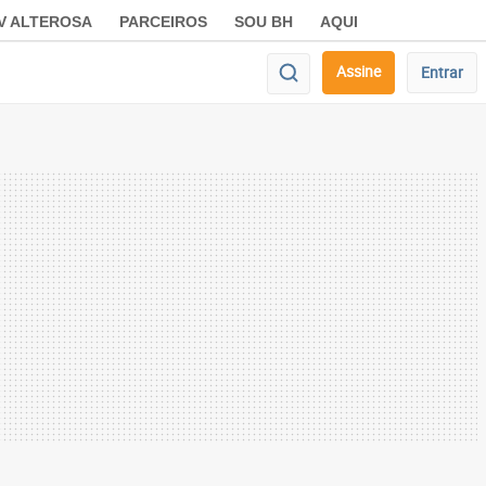
V ALTEROSA
PARCEIROS
SOU BH
AQUI
Assine
Entrar