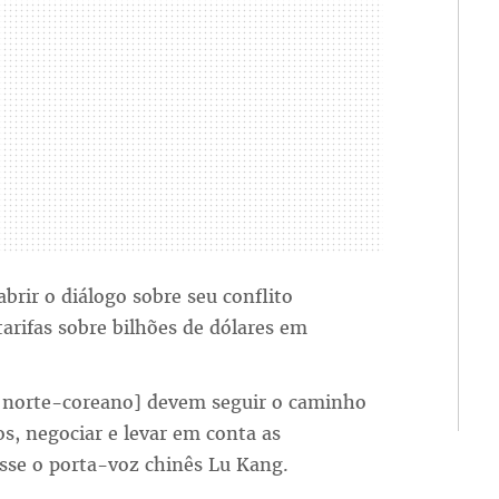
rir o diálogo sobre seu conflito
arifas sobre bilhões de dólares em
r norte-coreano] devem seguir o caminho
os, negociar e levar em conta as
sse o porta-voz chinês Lu Kang.