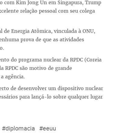
unho com Kim Jong Un em Singapura, Trump
xcelente relação pessoal com seu colega
al de Energia Atômica, vinculada à ONU,
enhuma prova de que as atividades
o.
ento do programa nuclear da RPDC (Coreia
 da RPDC são motivo de grande
a agência.
erto de desenvolver um dispositivo nuclear
essários para lançá-lo sobre qualquer lugar
#diplomacia
#eeuu