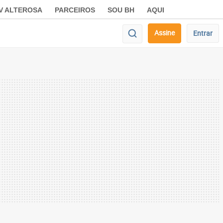
V ALTEROSA
PARCEIROS
SOU BH
AQUI
Assine
Entrar