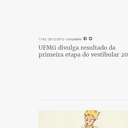
17:42 - 28/12/2012
- Compartilhe
UFMG divulga resultado da
primeira etapa do vestibular 20