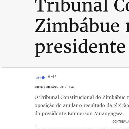
Tribunal C
Zimbábue r
president
AFP
postado em 24/08/2018 11:48
O Tribunal Constitucional do Zimbábue r
oposição de anular o resultado da eleição
do presidente Emmerson Mnangagwa.