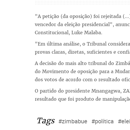
"A petição (da oposição) foi rejeitada 
vencedor da eleição presidencial", anunc
Constitucional, Luke Malaba.
"Em última análise, o Tribunal consider
provas claras, diretas, suficientes e conf
A decisão do mais alto tribunal do Zimb
do Movimento de oposição para a Mudan
dos votos de acordo com o resultado ofic
O partido do presidente Mnangagwa, Z
resultado que foi produto de manipulaçã
Tags
#zimbabue
#política
#ele