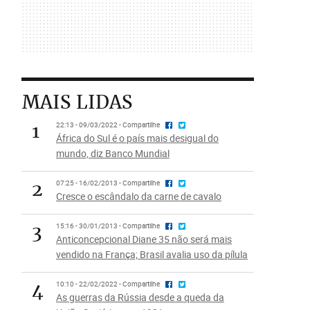
MAIS LIDAS
1
22:13 - 09/03/2022 - Compartilhe
África do Sul é o país mais desigual do
mundo, diz Banco Mundial
2
07:25 - 16/02/2013 - Compartilhe
Cresce o escândalo da carne de cavalo
3
15:16 - 30/01/2013 - Compartilhe
Anticoncepcional Diane 35 não será mais
vendido na França; Brasil avalia uso da pílula
4
10:10 - 22/02/2022 - Compartilhe
As guerras da Rússia desde a queda da