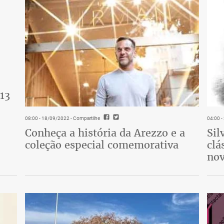
13
08:00 - 18/09/2022
- Compartilhe
04:00 
Conheça a história da Arezzo e a
Sil
coleção especial comemorativa
clá
nov