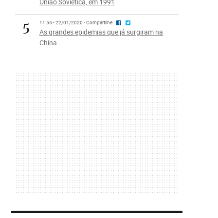
União Soviética, em 1991
5
11:55 - 22/01/2020 - Compartilhe
As grandes epidemias que já surgiram na
China