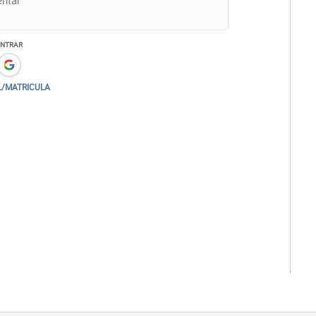
ENTRAR
L/MATRICULA