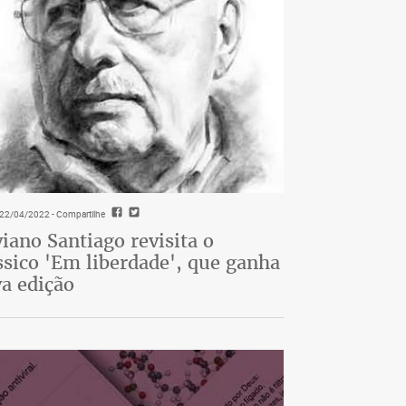
- 22/04/2022
- Compartilhe
viano Santiago revisita o
ssico 'Em liberdade', que ganha
a edição