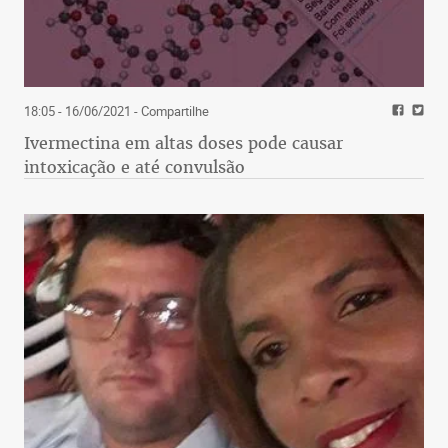
18:05 - 16/06/2021
- Compartilhe
Ivermectina em altas doses pode causar
intoxicação e até convulsão