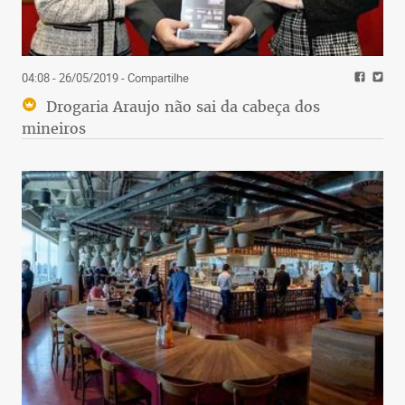
04:08 - 26/05/2019
- Compartilhe
Drogaria Araujo não sai da cabeça dos
mineiros