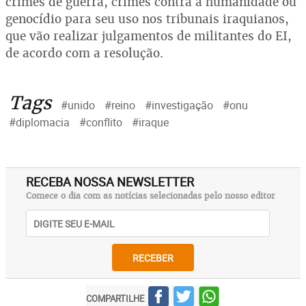
crimes de guerra, crimes contra a humanidade ou
genocídio para seu uso nos tribunais iraquianos,
que vão realizar julgamentos de militantes do EI,
de acordo com a resolução.
Tags
#unido
#reino
#investigação
#onu
#diplomacia
#conflito
#iraque
RECEBA NOSSA NEWSLETTER
Comece o dia com as notícias selecionadas pelo nosso editor
RECEBER
COMPARTILHE