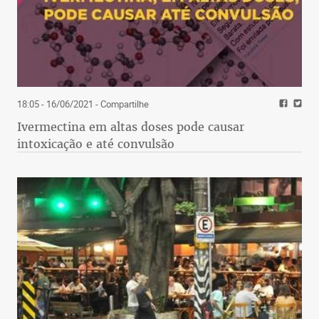
18:05 - 16/06/2021
- Compartilhe
Ivermectina em altas doses pode causar
intoxicação e até convulsão