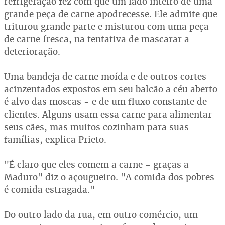
refrigeração fez com que um lado inteiro de uma
grande peça de carne apodrecesse. Ele admite que
triturou grande parte e misturou com uma peça
de carne fresca, na tentativa de mascarar a
deterioração.
Uma bandeja de carne moída e de outros cortes
acinzentados expostos em seu balcão a céu aberto
é alvo das moscas - e de um fluxo constante de
clientes. Alguns usam essa carne para alimentar
seus cães, mas muitos cozinham para suas
famílias, explica Prieto.
"É claro que eles comem a carne - graças a
Maduro" diz o açougueiro. "A comida dos pobres
é comida estragada."
Do outro lado da rua, em outro comércio, um