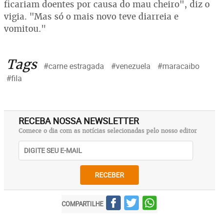
ficariam doentes por causa do mau cheiro", diz o
vigia. "Mas só o mais novo teve diarreia e
vomitou."
Tags
#carne estragada
#venezuela
#maracaibo
#fila
RECEBA NOSSA NEWSLETTER
Comece o dia com as notícias selecionadas pelo nosso editor
RECEBER
COMPARTILHE