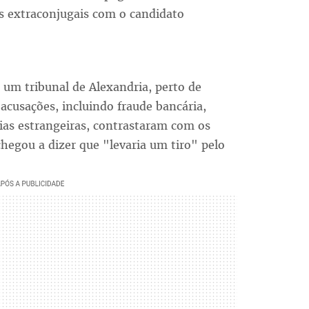
s extraconjugais com o candidato
um tribunal de Alexandria, perto de
acusações, incluindo fraude bancária,
rias estrangeiras, contrastaram com os
egou a dizer que "levaria um tiro" pelo