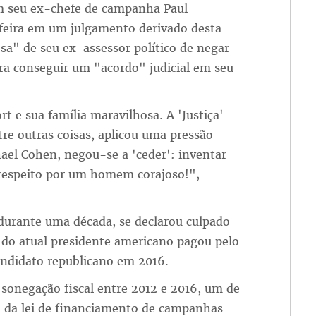
m seu ex-chefe de campanha Paul
feira em um julgamento derivado desta
osa" de seu ex-assessor político de negar-
ra conseguir um "acordo" judicial em seu
 e sua família maravilhosa. A 'Justiça'
re outras coisas, aplicou uma pressão
hael Cohen, negou-se a 'ceder': inventar
 respeito por um homem corajoso!",
urante uma década, se declarou culpado
o do atual presidente americano pagou pelo
andidato republicano em 2016.
 sonegação fiscal entre 2012 e 2016, um de
ão da lei de financiamento de campanhas