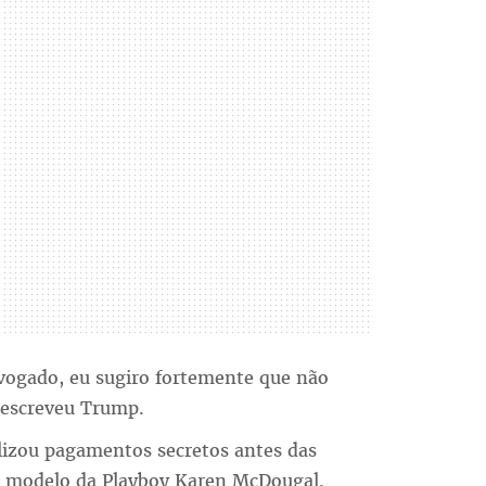
ogado, eu sugiro fortemente que não
 escreveu Trump.
lizou pagamentos secretos antes das
 à modelo da Playboy Karen McDougal.