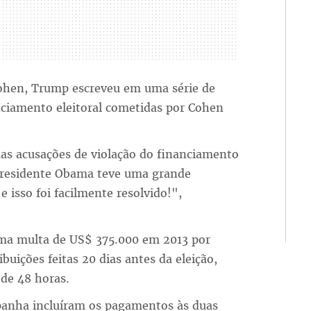
Cohen, Trump escreveu em uma série de
anciamento eleitoral cometidas por Cohen
as acusações de violação do financiamento
presidente Obama teve uma grande
isso foi facilmente resolvido!",
a multa de US$ 375.000 em 2013 por
ibuições feitas 20 dias antes da eleição,
 de 48 horas.
mpanha incluíram os pagamentos às duas