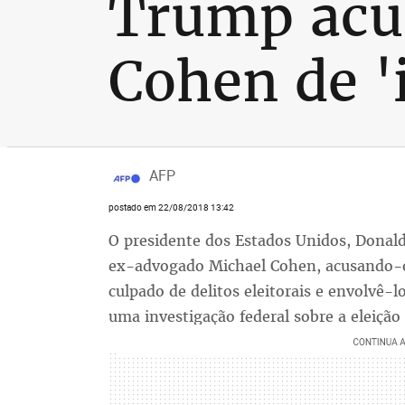
Trump acu
Cohen de '
AFP
postado em 22/08/2018 13:42
O presidente dos Estados Unidos, Donald
ex-advogado Michael Cohen, acusando-o 
culpado de delitos eleitorais e envolvê-
uma investigação federal sobre a eleição 