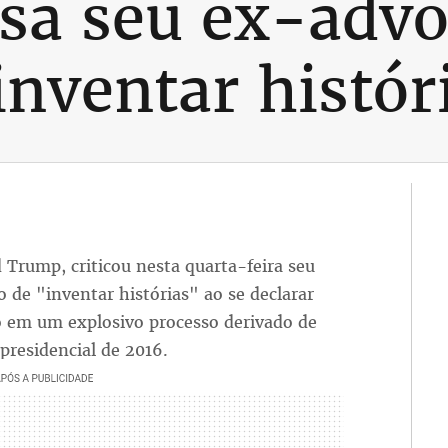
sa seu ex-adv
inventar histór
 Trump, criticou nesta quarta-feira seu
de "inventar histórias" ao se declarar
lo em um explosivo processo derivado de
presidencial de 2016.