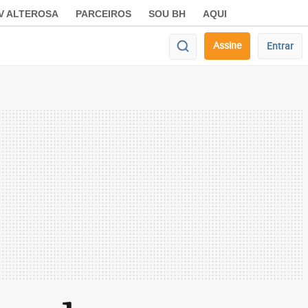
V ALTEROSA
PARCEIROS
SOU BH
AQUI
Assine
Entrar