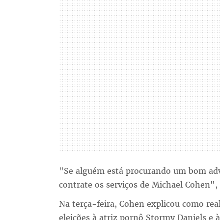
"Se alguém está procurando um bom adv
contrate os serviços de Michael Cohen",
Na terça-feira, Cohen explicou como rea
eleições à atriz pornô Stormy Daniels e