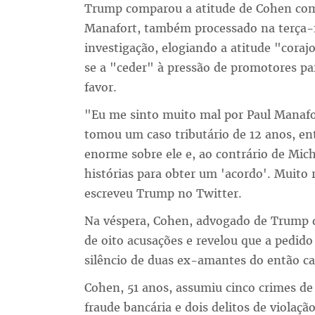
Trump comparou a atitude de Cohen co
Manafort, também processado na terça-
investigação, elogiando a atitude "coraj
se a "ceder" à pressão de promotores pa
favor.
"Eu me sinto muito mal por Paul Manafort
tomou um caso tributário de 12 anos, ent
enorme sobre ele e, ao contrário de Mic
histórias para obter um 'acordo'. Muito
escreveu Trump no Twitter.
Na véspera, Cohen, advogado de Trump d
de oito acusações e revelou que a pedid
silêncio de duas ex-amantes do então c
Cohen, 51 anos, assumiu cinco crimes de
fraude bancária e dois delitos de violaç