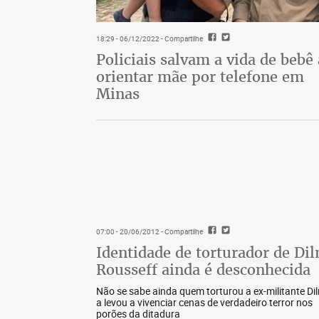
18:29 - 06/12/2022
- Compartilhe
Policiais salvam a vida de bebê
orientar mãe por telefone em
Minas
07:00 - 20/06/2012
- Compartilhe
Identidade de torturador de Di
Rousseff ainda é desconhecida
Não se sabe ainda quem torturou a ex-militante Di
a levou a vivenciar cenas de verdadeiro terror nos
porões da ditadura