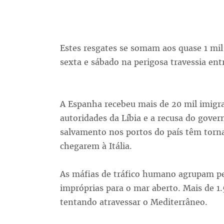
Estes resgates se somam aos quase 1 mil
sexta e sábado na perigosa travessia entr
A Espanha recebeu mais de 20 mil imigra
autoridades da Líbia e a recusa do gover
salvamento nos portos do país têm torna
chegarem à Itália.
As máfias de tráfico humano agrupam p
impróprias para o mar aberto. Mais de 1
tentando atravessar o Mediterrâneo.