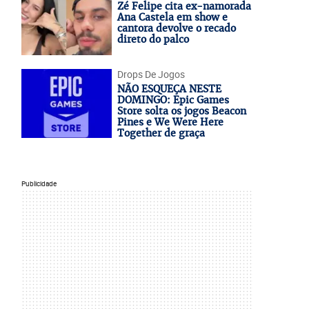
Zé Felipe cita ex-namorada
Ana Castela em show e
cantora devolve o recado
direto do palco
Drops De Jogos
NÃO ESQUEÇA NESTE
DOMINGO: Epic Games
Store solta os jogos Beacon
Pines e We Were Here
Together de graça
Publicidade