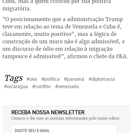
Cuba, mas a quem criticou por sua política
migratória.
"O posicionamento que a administração Trump
teve em relação ao tema de Venezuela e Cuba é,
claramente, muito positivo", mas a lógica de
construção de um muro não é algo admissível, e
um discurso de ódio em relação à migração
tampouco é admissível", afirmou o chefe da OEA.
Tags
#oea
#política
#panamá
#diplomacia
#nicaragua
#conflito
#venezuela
RECEBA NOSSA NEWSLETTER
Comece o dia com as notícias selecionadas pelo nosso editor