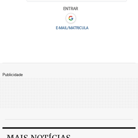
ENTRAR
E-MAIL/MATRICULA
Publicidade