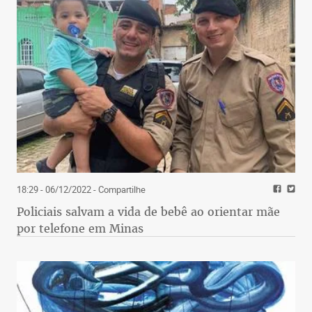
18:29 - 06/12/2022
- Compartilhe
Policiais salvam a vida de bebê ao orientar mãe
por telefone em Minas