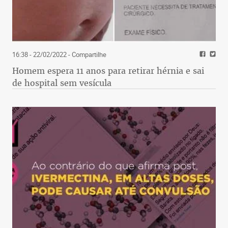
16:38 - 22/02/2022
- Compartilhe
Homem espera 11 anos para retirar hérnia e sai
de hospital sem vesícula