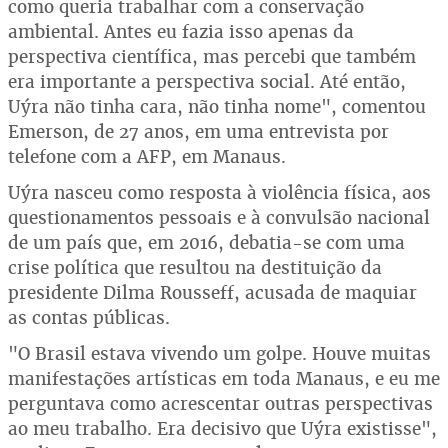
como queria trabalhar com a conservação
ambiental. Antes eu fazia isso apenas da
perspectiva científica, mas percebi que também
era importante a perspectiva social. Até então,
Uýra não tinha cara, não tinha nome", comentou
Emerson, de 27 anos, em uma entrevista por
telefone com a AFP, em Manaus.
Uýra nasceu como resposta à violência física, aos
questionamentos pessoais e à convulsão nacional
de um país que, em 2016, debatia-se com uma
crise política que resultou na destituição da
presidente Dilma Rousseff, acusada de maquiar
as contas públicas.
"O Brasil estava vivendo um golpe. Houve muitas
manifestações artísticas em toda Manaus, e eu me
perguntava como acrescentar outras perspectivas
ao meu trabalho. Era decisivo que Uýra existisse",