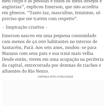
meu corpo e as pessoas e todos os meus desejos e
angústias", explicou Emerson, que não acredita
em gêneros. "Tanto faz, masculino, feminino, só
preciso que me tratem com respeito".
- Inspiração criativa -
Emerson nasceu em uma pequena comunidade
com menos de 40.000 habitantes no interior de
Santarém, Pará. Aos seis anos, mudou-se para
Manaus com seus pais e sua irmã mais velha.
Desde então, vivem em uma ocupação na periferia
da capital, entrecortada por dezenas de riachos e
afluentes do Rio Negro.