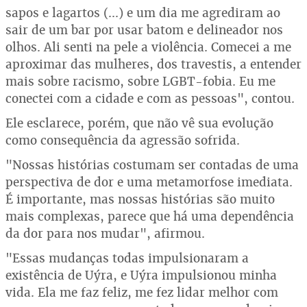
sapos e lagartos (...) e um dia me agrediram ao
sair de um bar por usar batom e delineador nos
olhos. Ali senti na pele a violência. Comecei a me
aproximar das mulheres, dos travestis, a entender
mais sobre racismo, sobre LGBT-fobia. Eu me
conectei com a cidade e com as pessoas", contou.
Ele esclarece, porém, que não vê sua evolução
como consequência da agressão sofrida.
"Nossas histórias costumam ser contadas de uma
perspectiva de dor e uma metamorfose imediata.
É importante, mas nossas histórias são muito
mais complexas, parece que há uma dependência
da dor para nos mudar", afirmou.
"Essas mudanças todas impulsionaram a
existência de Uýra, e Uýra impulsionou minha
vida. Ela me faz feliz, me fez lidar melhor com