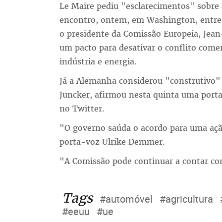
Le Maire pediu "esclarecimentos" sobre
encontro, ontem, em Washington, entre
o presidente da Comissão Europeia, Jean
um pacto para desativar o conflito comer
indústria e energia.
Já a Alemanha considerou "construtivo"
Juncker, afirmou nesta quinta uma port
no Twitter.
"O governo saúda o acordo para uma ação
porta-voz Ulrike Demmer.
"A Comissão pode continuar a contar co
Tags
#automóvel
#agricultura
#eeuu
#ue