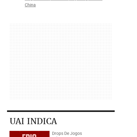
China
UAI INDICA
Drops De Jogos