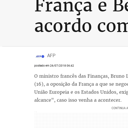
França e B
acordo com
AFP
postado em 26/07/2018 06:42
O ministro francês das Finanças, Bruno L
(16), a oposição da França a que se nego
União Europeia e os Estados Unidos, exig
alcance", caso isso venha a acontecer.