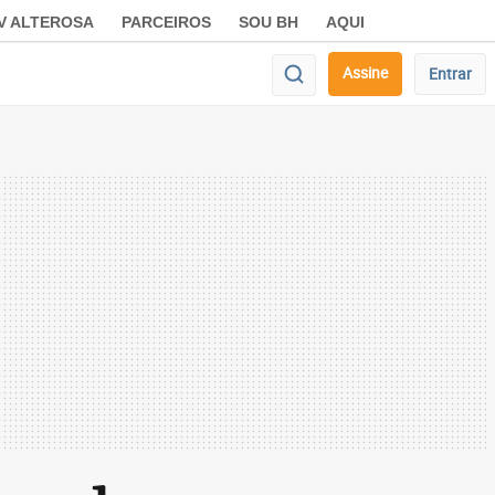
V ALTEROSA
PARCEIROS
SOU BH
AQUI
Assine
Entrar