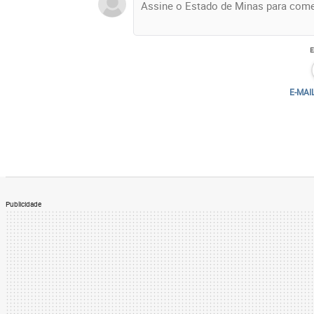
E-MAI
Publicidade