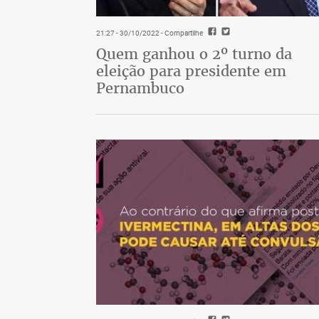
21:27 - 30/10/2022
- Compartilhe
Quem ganhou o 2º turno da
eleição para presidente em
Pernambuco