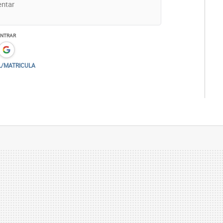
ENTRAR
L/MATRICULA