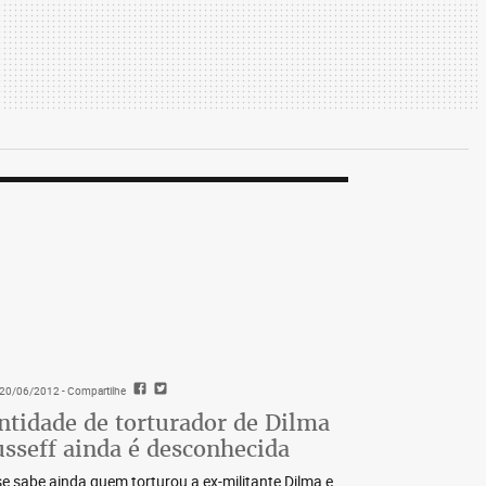
- 20/06/2012
- Compartilhe
ntidade de torturador de Dilma
sseff ainda é desconhecida
e sabe ainda quem torturou a ex-militante Dilma e