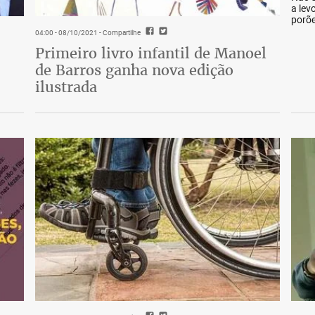
a lev
porõe
04:00 - 08/10/2021
- Compartilhe
Primeiro livro infantil de Manoel
de Barros ganha nova edição
ilustrada