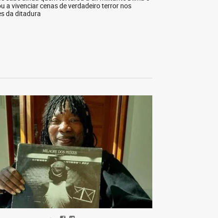
ou a vivenciar cenas de verdadeiro terror nos
s da ditadura