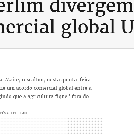
erlim divergem
ercial global
e Maire, ressaltou, nesta quinta-feira
cie um acordo comercial global entre a
indo que a agricultura fique "fora do