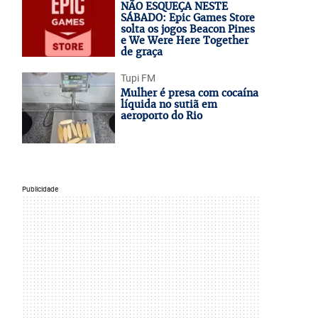
NÃO ESQUEÇA NESTE
SÁBADO: Epic Games Store
solta os jogos Beacon Pines
e We Were Here Together
de graça
Tupi FM
Mulher é presa com cocaína
líquida no sutiã em
aeroporto do Rio
Publicidade