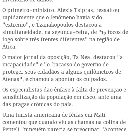
O primeiro-ministro, Alexis Tsipras, ressaltou
rapidamente que o fenômeno havia sido
"extremo", e Tzanakopoulos destacou a
simultaneidade, na segunda-feira, de "15 focos de
fogo sobre três frentes diferentes" na região de
Ática.
O maior jornal da oposição, Ta Nea, destacou "a
incapacidade" e "o fracasso do governo de
proteger seus cidadãos a alguns quilômetros de
Atenas", e chamou a apontar os culpados.
Os especialistas dão ênfase à falta de prevenção e
sensibilização da população em risco, ante uma
das pragas crônicas do país.
Uma turista americana de férias em Mati
comentou que quando viu as chamas na colina de
Penteli "ninguém parecia se preocupar. 'Acontece