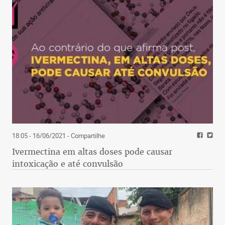
18:05 - 16/06/2021
- Compartilhe
Ivermectina em altas doses pode causar
intoxicação e até convulsão