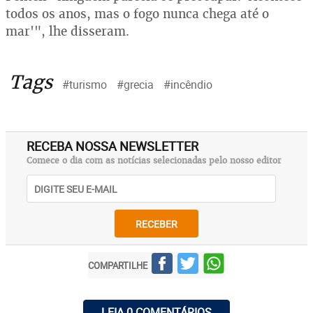
todos os anos, mas o fogo nunca chega até o
mar'", lhe disseram.
Tags
#turismo
#grecia
#incêndio
RECEBA NOSSA NEWSLETTER
Comece o dia com as notícias selecionadas pelo nosso editor
RECEBER
COMPARTILHE
LEIA 0 COMENTÁRIOS