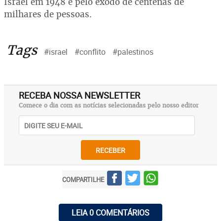
Israel em 1948 e pelo êxodo de centenas de
milhares de pessoas.
Tags
#israel
#conflito
#palestinos
RECEBA NOSSA NEWSLETTER
Comece o dia com as notícias selecionadas pelo nosso editor
RECEBER
COMPARTILHE
LEIA 0 COMENTÁRIOS