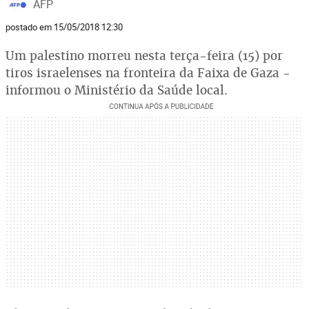
AFP
postado em 15/05/2018 12:30
Um palestino morreu nesta terça-feira (15) por
tiros israelenses na fronteira da Faixa de Gaza -
informou o Ministério da Saúde local.