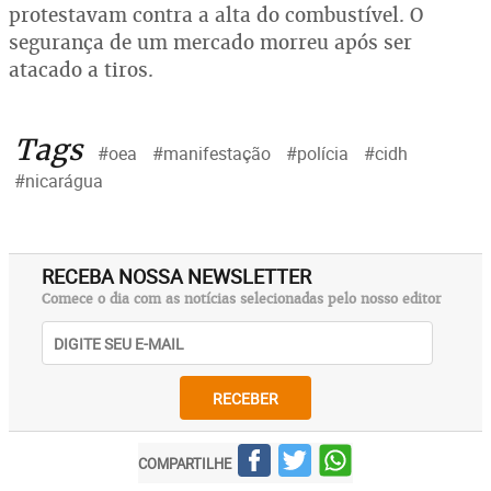
protestavam contra a alta do combustível. O
segurança de um mercado morreu após ser
atacado a tiros.
Tags
#oea
#manifestação
#polícia
#cidh
#nicarágua
RECEBA NOSSA NEWSLETTER
Comece o dia com as notícias selecionadas pelo nosso editor
RECEBER
COMPARTILHE