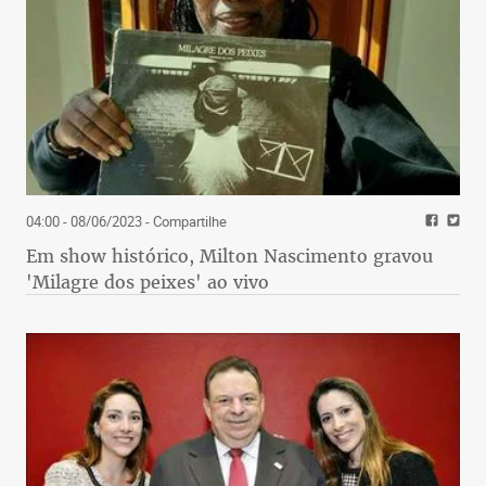
04:00 - 08/06/2023
- Compartilhe
Em show histórico, Milton Nascimento gravou
'Milagre dos peixes' ao vivo