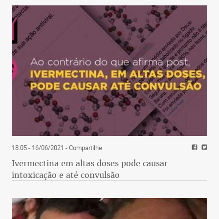
18:05 - 16/06/2021
- Compartilhe
Ivermectina em altas doses pode causar
intoxicação e até convulsão