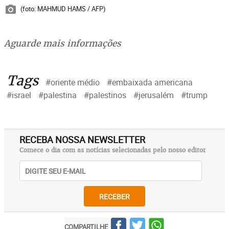
(foto: MAHMUD HAMS / AFP)
Aguarde mais informações
Tags
#oriente médio
#embaixada americana
#israel
#palestina
#palestinos
#jerusalém
#trump
RECEBA NOSSA NEWSLETTER
Comece o dia com as notícias selecionadas pelo nosso editor
RECEBER
COMPARTILHE