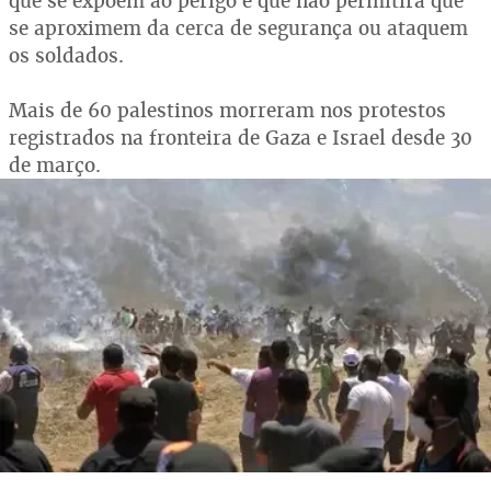
que se expõem ao perigo e que não permitirá que
se aproximem da cerca de segurança ou ataquem
os soldados.
Mais de 60 palestinos morreram nos protestos
registrados na fronteira de Gaza e Israel desde 30
de março.