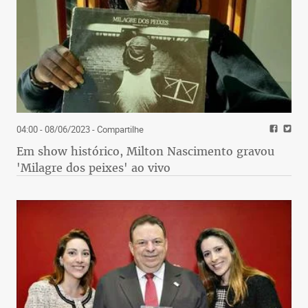
04:00 - 08/06/2023
- Compartilhe
Em show histórico, Milton Nascimento gravou
'Milagre dos peixes' ao vivo