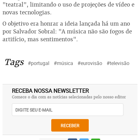
"teatral", limitando o uso de projeções de vídeo e
novas tecnologias.
O objetivo era honrar a ideia lançada há um ano
por Salvador Sobral: "A música não são fogos de
artifício, mas sentimentos".
Tags
#portugal
#música
#eurovisão
#televisão
RECEBA NOSSA NEWSLETTER
Comece o dia com as notícias selecionadas pelo nosso editor
RECEBER