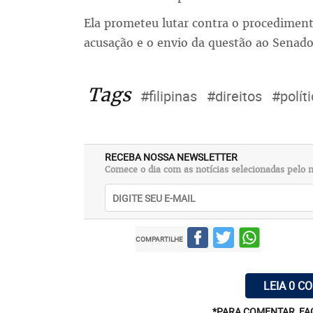
Ela prometeu lutar contra o procediment
acusação e o envio da questão ao Senado
Tags
#filipinas
#direitos
#polít
RECEBA NOSSA NEWSLETTER
Comece o dia com as notícias selecionadas pelo n
COMPARTILHE
LEIA 0 C
*PARA COMENTAR, FA