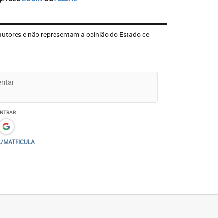
autores e não representam a opinião do Estado de
ENTRAR
L/MATRICULA