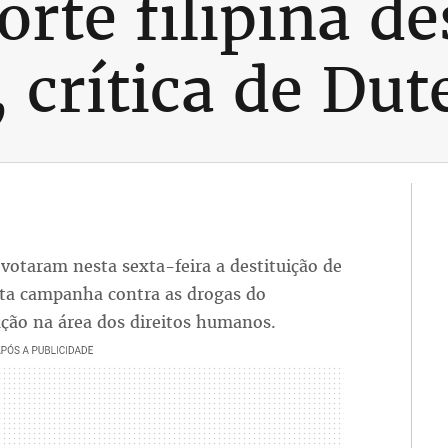
rte filipina de
 crítica de Dut
 votaram nesta sexta-feira a destituição de
enta campanha contra as drogas do
ação na área dos direitos humanos.