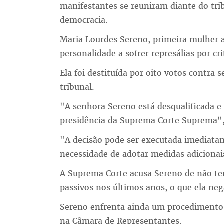
manifestantes se reuniram diante do tri
democracia.
Maria Lourdes Sereno, primeira mulher a
personalidade a sofrer represálias por cri
Ela foi destituída por oito votos contra
tribunal.
"A senhora Sereno está desqualificada e 
presidência da Suprema Corte Suprema",
"A decisão pode ser executada imediata
necessidade de adotar medidas adicionai
A Suprema Corte acusa Sereno de não ter
passivos nos últimos anos, o que ela ne
Sereno enfrenta ainda um procedimento
na Câmara de Representantes.