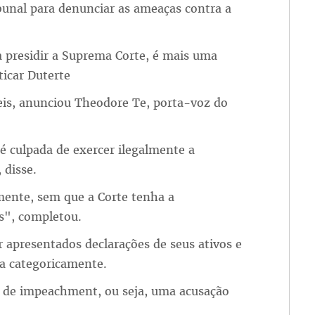
bunal para denunciar as ameaças contra a
 presidir a Suprema Corte, é mais uma
ticar Duterte
 seis, anunciou Theodore Te, porta-voz do
é culpada de exercer ilegalmente a
 disse.
mente, sem que a Corte tenha a
s", completou.
 apresentados declarações de seus ativos e
ga categoricamente.
 de impeachment, ou seja, uma acusação