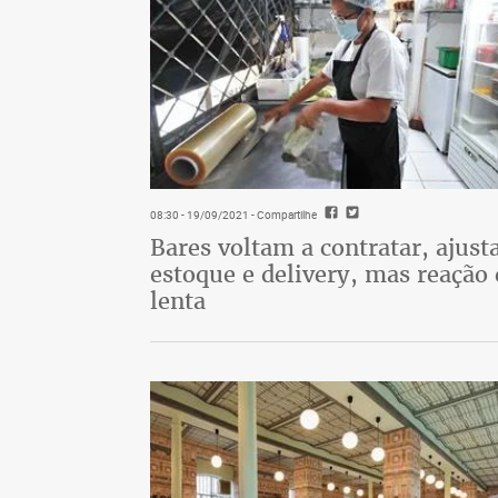
08:30 - 19/09/2021
- Compartilhe
Bares voltam a contratar, ajus
estoque e delivery, mas reação 
lenta