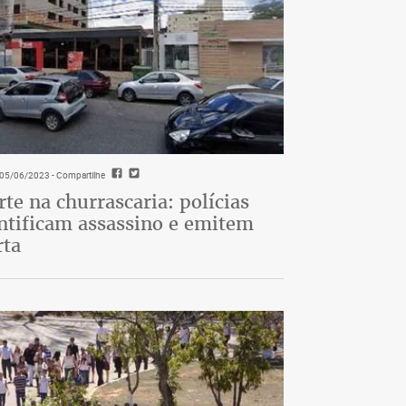
- 05/06/2023
- Compartilhe
te na churrascaria: polícias
ntificam assassino e emitem
rta