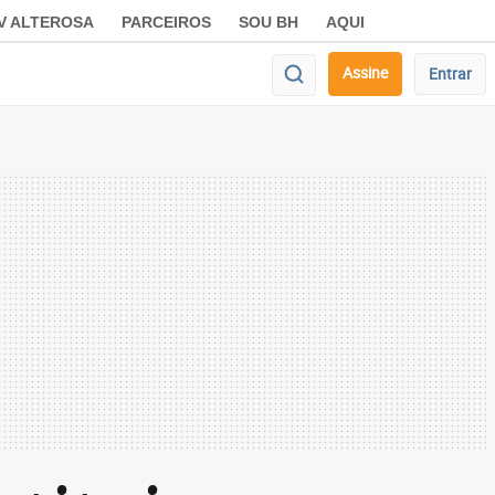
V ALTEROSA
PARCEIROS
SOU BH
AQUI
Assine
Entrar