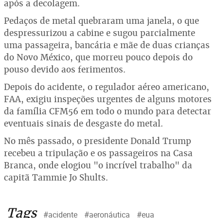
após a decolagem.
Pedaços de metal quebraram uma janela, o que
despressurizou a cabine e sugou parcialmente
uma passageira, bancária e mãe de duas crianças
do Novo México, que morreu pouco depois do
pouso devido aos ferimentos.
Depois do acidente, o regulador aéreo americano,
FAA, exigiu inspeções urgentes de alguns motores
da família CFM56 em todo o mundo para detectar
eventuais sinais de desgaste do metal.
No mês passado, o presidente Donald Trump
recebeu a tripulação e os passageiros na Casa
Branca, onde elogiou "o incrível trabalho" da
capitã Tammie Jo Shults.
Tags
#acidente
#aeronáutica
#eua