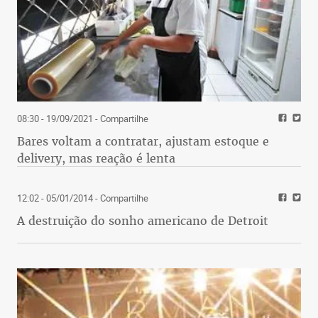
08:30 - 19/09/2021
- Compartilhe
Bares voltam a contratar, ajustam estoque e
delivery, mas reação é lenta
12:02 - 05/01/2014
- Compartilhe
A destruição do sonho americano de Detroit