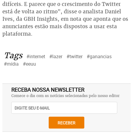
difíceis. E parece que o crescimento do Twitter
está de volta ao ritmo", disse o analista Daniel
Ives, da GBH Insights, em nota que aponta que os
anunciantes estão mais dispostos a usar esta
plataforma.
Tags
#internet
#lazer
#twitter
#ganancias
#mídia
#eeuu
RECEBA NOSSA NEWSLETTER
Comece o dia com as notícias selecionadas pelo nosso editor
RECEBER