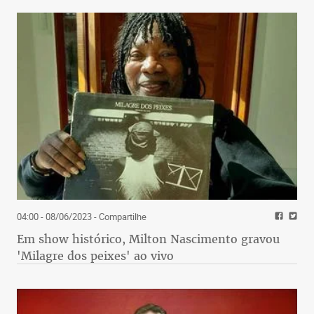
04:00 - 08/06/2023
- Compartilhe
Em show histórico, Milton Nascimento gravou
'Milagre dos peixes' ao vivo