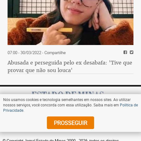
07:00 - 30/03/2022
- Compartilhe
Abusada e perseguida pelo ex desabafa: 'Tive que
provar que não sou louca'
Nós usamos cookies e tecnologia semelhantes em nossos sites. Ao utilizar
nossos serviços, você concorda com essa utilização. Saiba mais em
Política de
Privacidade
.
Assine
PROSSEGUIR
© Copyright Jornal Estado de Minas 2000 - 2026. todos os direitos