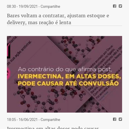
08:30 - 19/09/2021
- Compartilhe
Bares voltam a contratar, ajustam estoque e
delivery, mas reação é lenta
18:05 - 16/06/2021
- Compartilhe
Ivermectina em altas doses pode causar