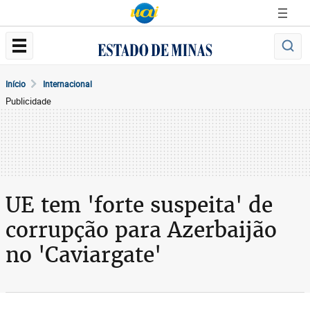
Início
Internacional
Publicidade
UE tem 'forte suspeita' de
corrupção para Azerbaijão
no 'Caviargate'