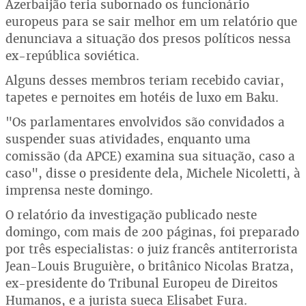
Azerbaijão teria subornado os funcionário
europeus para se sair melhor em um relatório que
denunciava a situação dos presos políticos nessa
ex-república soviética.
Alguns desses membros teriam recebido caviar,
tapetes e pernoites em hotéis de luxo em Baku.
"Os parlamentares envolvidos são convidados a
suspender suas atividades, enquanto uma
comissão (da APCE) examina sua situação, caso a
caso", disse o presidente dela, Michele Nicoletti, à
imprensa neste domingo.
O relatório da investigação publicado neste
domingo, com mais de 200 páginas, foi preparado
por três especialistas: o juiz francês antiterrorista
Jean-Louis Bruguière, o britânico Nicolas Bratza,
ex-presidente do Tribunal Europeu de Direitos
Humanos, e a jurista sueca Elisabet Fura.