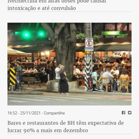
Ivermectina em altas doses pode causar
intoxicação e até convulsão
16:52 - 25/11/2021
- Compartilhe
Bares e restaurantes de BH têm expectativa de
lucrar 90% a mais em dezembro