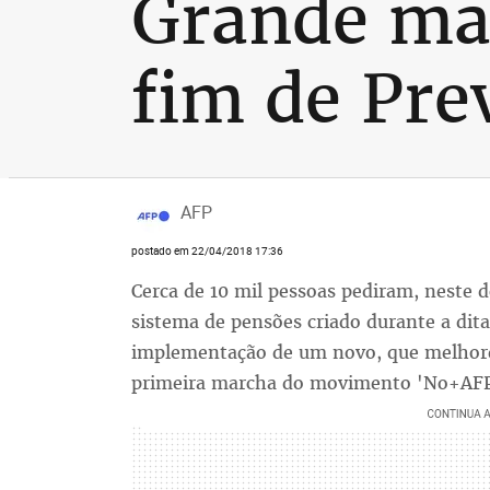
Grande man
fim de Pre
AFP
postado em 22/04/2018 17:36
Cerca de 10 mil pessoas pediram, neste 
sistema de pensões criado durante a dit
implementação de um novo, que melhore 
primeira marcha do movimento 'No+AFP