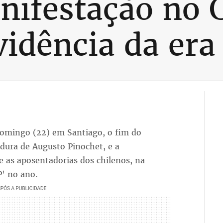
ifestação no C
vidência da era
domingo (22) em Santiago, o fim do
adura de Augusto Pinochet, e a
as aposentadorias dos chilenos, na
' no ano.