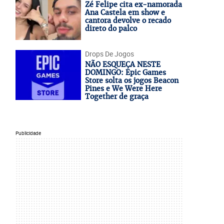
Zé Felipe cita ex-namorada
Ana Castela em show e
cantora devolve o recado
direto do palco
Drops De Jogos
NÃO ESQUEÇA NESTE
DOMINGO: Epic Games
Store solta os jogos Beacon
Pines e We Were Here
Together de graça
Publicidade