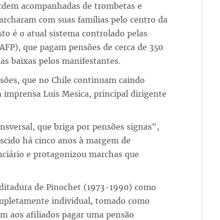
ordem acompanhadas de trombetas e
rcharam com suas famílias pelo centro da
esto é o atual sistema controlado pelas
AFP), que pagam pensões de cerca de 350
das baixas pelos manifestantes.
sões, que no Chile continuam caindo
 imprensa Luis Mesica, principal dirigente
sversal, que briga por pensões signas",
ascido há cinco anos à margem de
enciário e protagonizou marchas que
 ditadura de Pinochet (1973-1990) como
ompletamente individual, tomado como
am aos afiliados pagar uma pensão