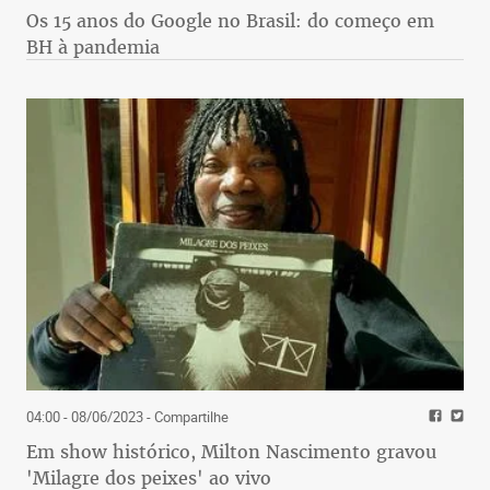
Os 15 anos do Google no Brasil: do começo em
BH à pandemia
04:00 - 08/06/2023
- Compartilhe
Em show histórico, Milton Nascimento gravou
'Milagre dos peixes' ao vivo