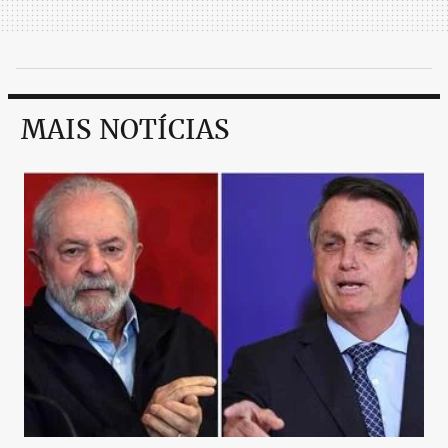
MAIS NOTÍCIAS