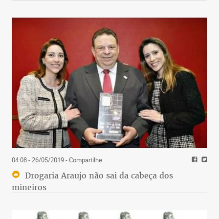
04:08 - 26/05/2019
- Compartilhe
Drogaria Araujo não sai da cabeça dos
mineiros