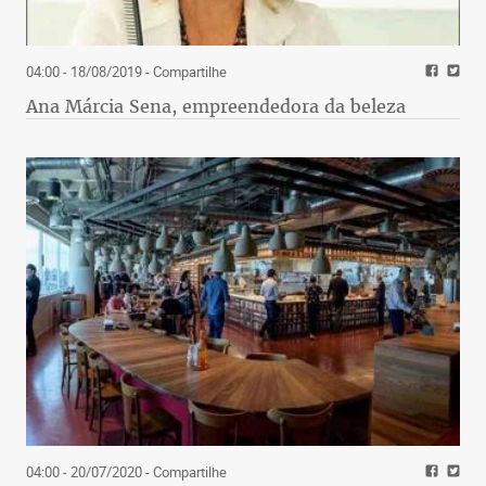
04:00 - 18/08/2019
- Compartilhe
Ana Márcia Sena, empreendedora da beleza
04:00 - 20/07/2020
- Compartilhe