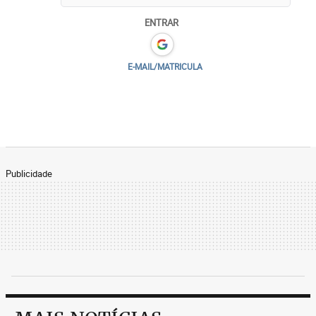
ENTRAR
E-MAIL/MATRICULA
Publicidade