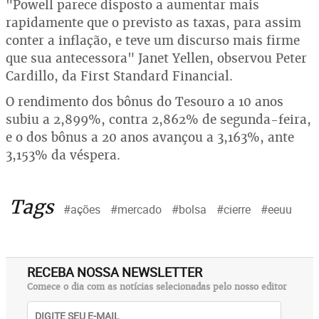
"Powell parece disposto a aumentar mais
rapidamente que o previsto as taxas, para assim
conter a inflação, e teve um discurso mais firme
que sua antecessora" Janet Yellen, observou Peter
Cardillo, da First Standard Financial.
O rendimento dos bônus do Tesouro a 10 anos
subiu a 2,899%, contra 2,862% de segunda-feira,
e o dos bônus a 20 anos avançou a 3,163%, ante
3,153% da véspera.
Tags
#ações
#mercado
#bolsa
#cierre
#eeuu
RECEBA NOSSA NEWSLETTER
Comece o dia com as notícias selecionadas pelo nosso editor