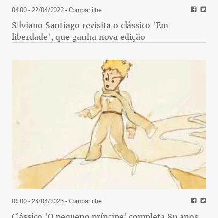
04:00 - 22/04/2022
- Compartilhe
Silviano Santiago revisita o clássico 'Em
liberdade', que ganha nova edição
06:00 - 28/04/2023
- Compartilhe
Clássico 'O pequeno príncipe' completa 80 anos