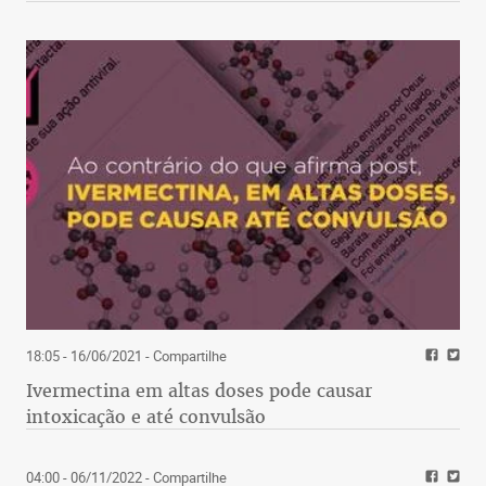
18:05 - 16/06/2021
- Compartilhe
Ivermectina em altas doses pode causar
intoxicação e até convulsão
04:00 - 06/11/2022
- Compartilhe