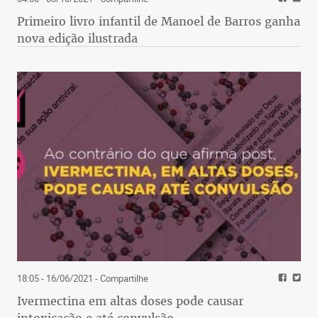
Primeiro livro infantil de Manoel de Barros ganha
nova edição ilustrada
18:05 - 16/06/2021
- Compartilhe
Ivermectina em altas doses pode causar
intoxicação e até convulsão