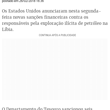
postado em 26/02/2018 16:36
Os Estados Unidos anunciaram nesta segunda-
feira novas sanções financeiras contra os
responsáveis pela exploração ilícita de petróleo na
Líbia.
O Departamento do Tesouro sancionou seis