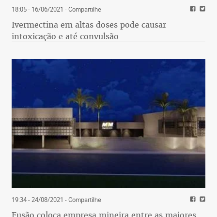
18:05 - 16/06/2021
- Compartilhe
Ivermectina em altas doses pode causar
intoxicação e até convulsão
19:34 - 24/08/2021
- Compartilhe
Fusão coloca empresa mineira entre as maiores