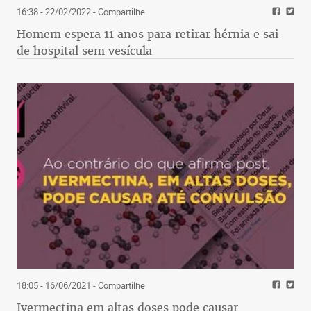
16:38 - 22/02/2022
- Compartilhe
Homem espera 11 anos para retirar hérnia e sai
de hospital sem vesícula
18:05 - 16/06/2021
- Compartilhe
Ivermectina em altas doses pode causar