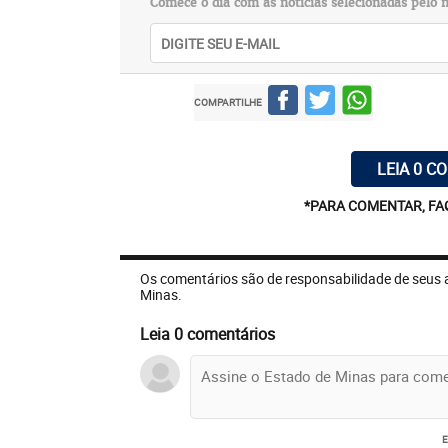
Comece o dia com as notícias selecionadas pelo n
COMPARTILHE
LEIA 0 C
*PARA COMENTAR, FA
Os comentários são de responsabilidade de seus 
Minas.
Leia 0 comentários