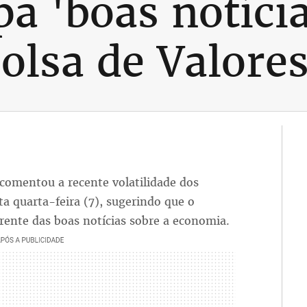
a 'boas notícia
olsa de Valore
comentou a recente volatilidade dos
a quarta-feira (7), sugerindo que o
ente das boas notícias sobre a economia.