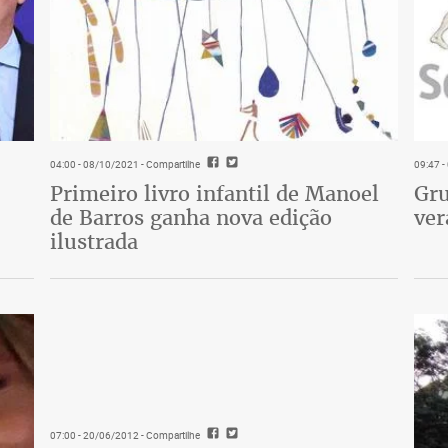
04:00 - 08/10/2021
- Compartilhe
09:47 
Primeiro livro infantil de Manoel
Gru
de Barros ganha nova edição
ver
ilustrada
07:00 - 20/06/2012
- Compartilhe