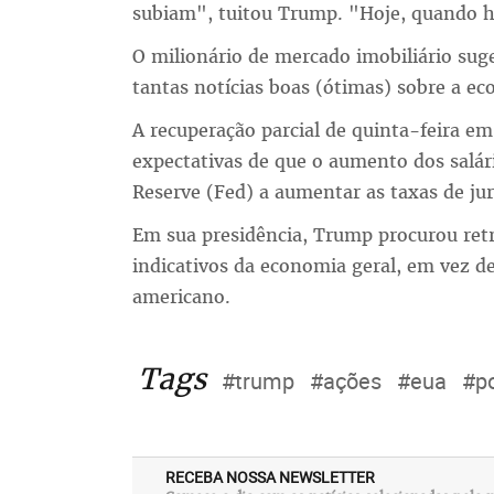
subiam", tuitou Trump. "Hoje, quando há
O milionário de mercado imobiliário suge
tantas notícias boas (ótimas) sobre a e
A recuperação parcial de quinta-feira em
expectativas de que o aumento dos salári
Reserve (Fed) a aumentar as taxas de jur
Em sua presidência, Trump procurou retr
indicativos da economia geral, em vez d
americano.
Tags
#trump
#ações
#eua
#po
RECEBA NOSSA NEWSLETTER