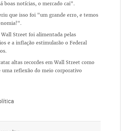
 boas notícias, o mercado cai".
riu que isso foi "um grande erro, e temos
conomia!".
 Wall Street foi alimentada pelas
os e a inflação estimularão o Federal
os.
atar altas recordes em Wall Street como
e uma reflexão do meio corporativo
lítica