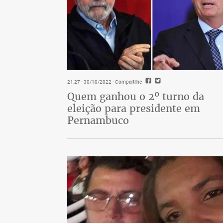
21:27 - 30/10/2022
- Compartilhe
Quem ganhou o 2º turno da
eleição para presidente em
Pernambuco