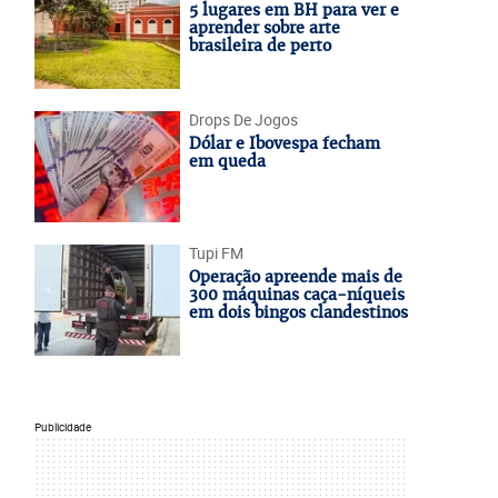
5 lugares em BH para ver e
aprender sobre arte
brasileira de perto
Drops De Jogos
Dólar e Ibovespa fecham
em queda
Tupi FM
Operação apreende mais de
300 máquinas caça-níqueis
em dois bingos clandestinos
Publicidade