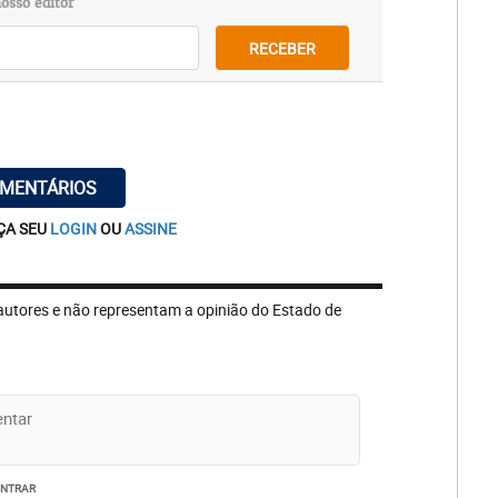
osso editor
RECEBER
OMENTÁRIOS
ÇA SEU
LOGIN
OU
ASSINE
autores e não representam a opinião do Estado de
ENTRAR