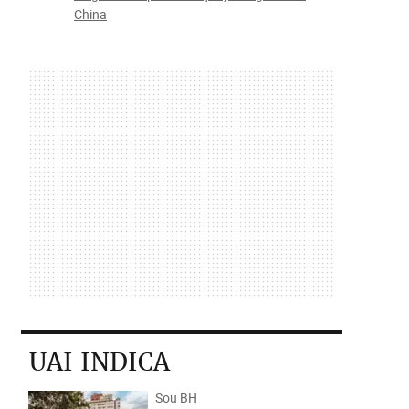
China
UAI INDICA
Sou BH