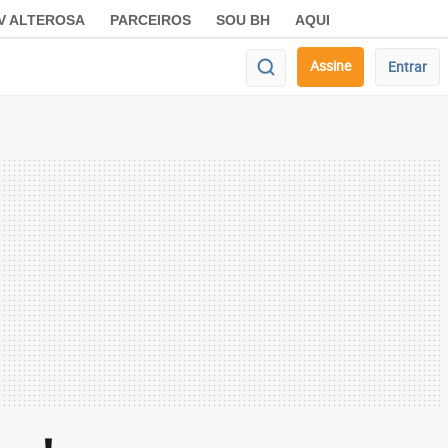
V ALTEROSA
PARCEIROS
SOU BH
AQUI
Assine
Entrar