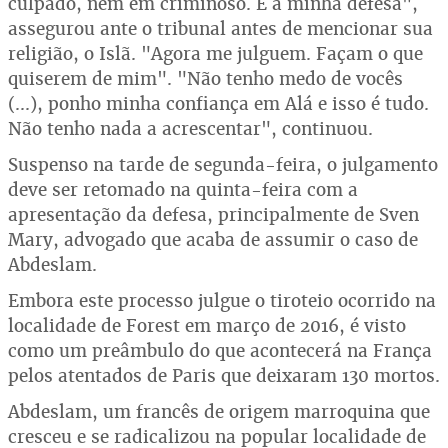
culpado, nem em criminoso. É a minha defesa",
assegurou ante o tribunal antes de mencionar sua
religião, o Islã. "Agora me julguem. Façam o que
quiserem de mim". "Não tenho medo de vocês
(...), ponho minha confiança em Alá e isso é tudo.
Não tenho nada a acrescentar", continuou.
Suspenso na tarde de segunda-feira, o julgamento
deve ser retomado na quinta-feira com a
apresentação da defesa, principalmente de Sven
Mary, advogado que acaba de assumir o caso de
Abdeslam.
Embora este processo julgue o tiroteio ocorrido na
localidade de Forest em março de 2016, é visto
como um preâmbulo do que acontecerá na França
pelos atentados de Paris que deixaram 130 mortos.
Abdeslam, um francês de origem marroquina que
cresceu e se radicalizou na popular localidade de