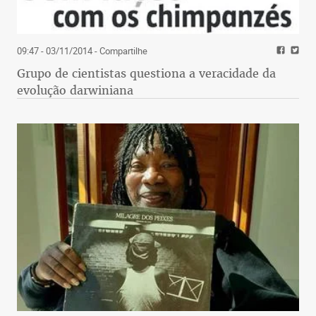
09:47 - 03/11/2014
- Compartilhe
Grupo de cientistas questiona a veracidade da
evolução darwiniana