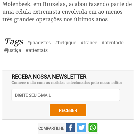
Molenbeek, em Bruxelas, acabou fazendo parte de
uma célula extremista envolvida em ao menos
três grandes operações nos últimos anos.
Tags
#jihadistes
#belgique
#france
#atentado
#justiça
#attentats
RECEBA NOSSA NEWSLETTER
Comece o dia com as notícias selecionadas pelo nosso editor
RECEBER
COMPARTILHE