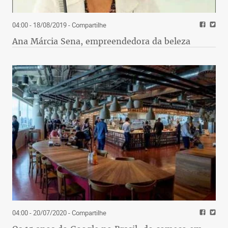
04:00 - 18/08/2019
- Compartilhe
Ana Márcia Sena, empreendedora da beleza
04:00 - 20/07/2020
- Compartilhe