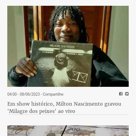
04:00 - 08/06/2023
- Compartilhe
Em show histórico, Milton Nascimento gravou
'Milagre dos peixes' ao vivo