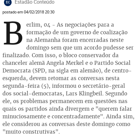
Estadão Conteúdo
EC
postado em 04/02/2018 20:30
B
erlim, 04 - As negociações para a
formação de um governo de coalização
na Alemanha foram encerradas neste
domingo sem que um acordo pudesse ser
finalizado. Com isso, o bloco conservador da
chanceler alemã Angela Merkel e o Partido Social
Democrata (SPD, na sigla em alemão), de centro-
esquerda, devem retomar as conversas nesta
segunda-feira (5), informou o secretário-geral
dos social-democratas, Lars Klingbeil. Segundo
ele, os problemas permanecem em questões nas
quais os partidos ainda divergem e "querem falar
minuciosamente e concentradamente". Ainda sim,
ele considerou as conversas deste domingo como
"muito construtivas".