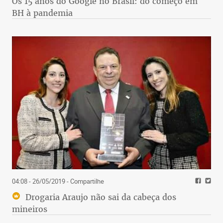
Os 15 anos do Google no Brasil: do começo em
BH à pandemia
04:08 - 26/05/2019
- Compartilhe
Drogaria Araujo não sai da cabeça dos
mineiros