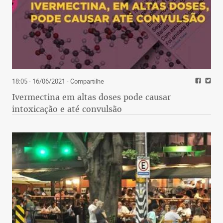
18:05 - 16/06/2021
- Compartilhe
Ivermectina em altas doses pode causar
intoxicação e até convulsão