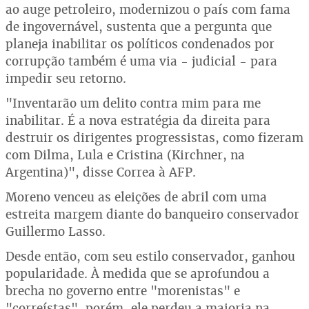
ao auge petroleiro, modernizou o país com fama
de ingovernável, sustenta que a pergunta que
planeja inabilitar os políticos condenados por
corrupção também é uma via - judicial - para
impedir seu retorno.
"Inventarão um delito contra mim para me
inabilitar. É a nova estratégia da direita para
destruir os dirigentes progressistas, como fizeram
com Dilma, Lula e Cristina (Kirchner, na
Argentina)", disse Correa à AFP.
Moreno venceu as eleições de abril com uma
estreita margem diante do banqueiro conservador
Guillermo Lasso.
Desde então, com seu estilo conservador, ganhou
popularidade. À medida que se aprofundou a
brecha no governo entre "morenistas" e
"correístas", porém, ele perdeu a maioria na