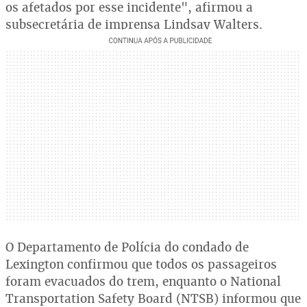
os afetados por esse incidente", afirmou a
subsecretária de imprensa Lindsay Walters.
O Departamento de Polícia do condado de
Lexington confirmou que todos os passageiros
foram evacuados do trem, enquanto o National
Transportation Safety Board (NTSB) informou que