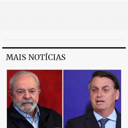
MAIS NOTÍCIAS