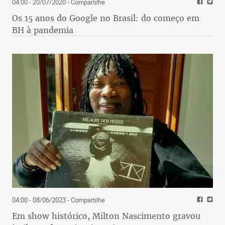
04:00 - 20/07/2020
- Compartilhe
Os 15 anos do Google no Brasil: do começo em
BH à pandemia
04:00 - 08/06/2023
- Compartilhe
Em show histórico, Milton Nascimento gravou