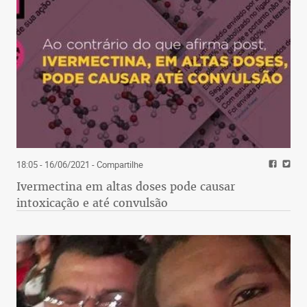
18:05 - 16/06/2021
- Compartilhe
Ivermectina em altas doses pode causar
intoxicação e até convulsão