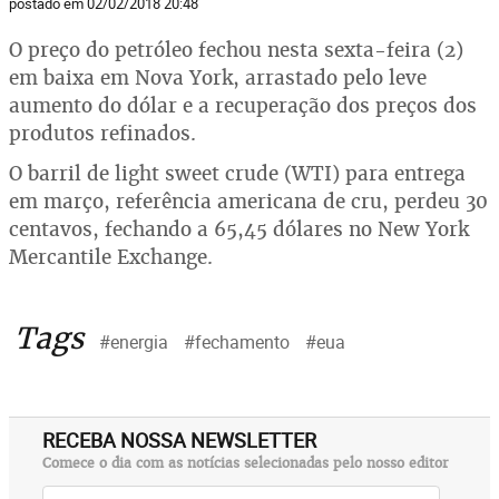
postado em 02/02/2018 20:48
O preço do petróleo fechou nesta sexta-feira (2)
em baixa em Nova York, arrastado pelo leve
aumento do dólar e a recuperação dos preços dos
produtos refinados.
O barril de light sweet crude (WTI) para entrega
em março, referência americana de cru, perdeu 30
centavos, fechando a 65,45 dólares no New York
Mercantile Exchange.
Tags
#energia
#fechamento
#eua
RECEBA NOSSA NEWSLETTER
Comece o dia com as notícias selecionadas pelo nosso editor