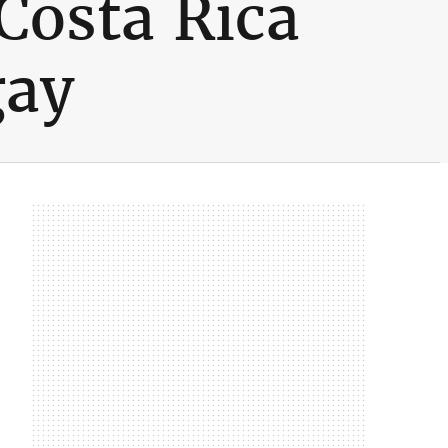
 Costa Rica
gay