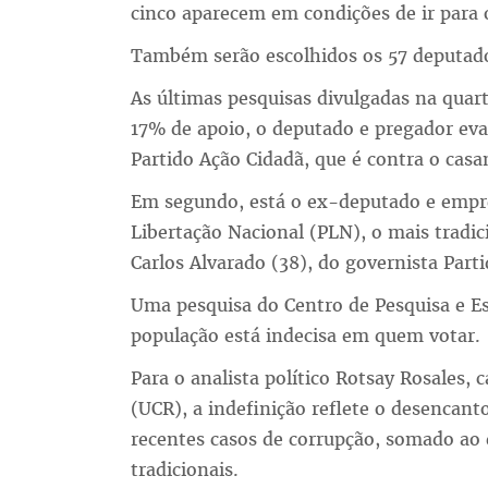
cinco aparecem em condições de ir para o
Também serão escolhidos os 57 deputado
As últimas pesquisas divulgadas na quar
17% de apoio, o deputado e pregador eva
Partido Ação Cidadã, que é contra o cas
Em segundo, está o ex-deputado e empre
Libertação Nacional (PLN), o mais tradic
Carlos Alvarado (38), do governista Part
Uma pesquisa do Centro de Pesquisa e Es
população está indecisa em quem votar.
Para o analista político Rotsay Rosales, 
(UCR), a indefinição reflete o desencan
recentes casos de corrupção, somado ao 
tradicionais.