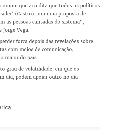
comum que acredita que todos os políticos
utsider' (Castro) com uma proposta de
com as pessoas cansadas do sistema",
e Jorge Vega.
perder força depois das revelações sobre
putas com meios de comunicação,
o maior do país.
o grau de volatilidade, em que os
m dia, podem apoiar outro no dia
arica