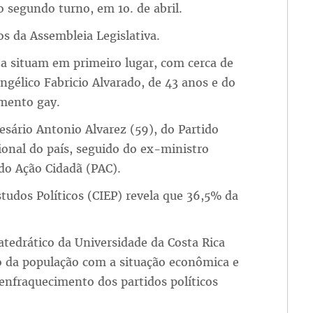
 segundo turno, em 1o. de abril.
s da Assembleia Legislativa.
ta situam em primeiro lugar, com cerca de
ngélico Fabricio Alvarado, de 43 anos e do
amento gay.
sário Antonio Alvarez (59), do Partido
ional do país, seguido do ex-ministro
ido Ação Cidadã (PAC).
tudos Políticos (CIEP) revela que 36,5% da
catedrático da Universidade da Costa Rica
to da população com a situação econômica e
enfraquecimento dos partidos políticos