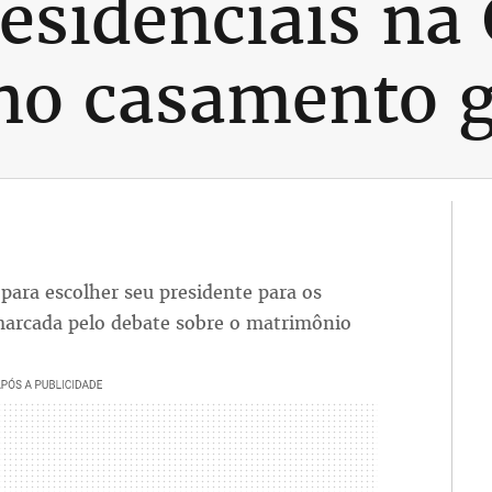
residenciais na
no casamento 
para escolher seu presidente para os
marcada pelo debate sobre o matrimônio