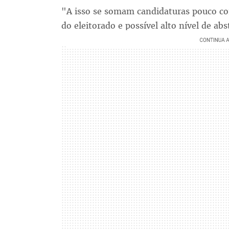
"A isso se somam candidaturas pouco con
do eleitorado e possível alto nível de ab