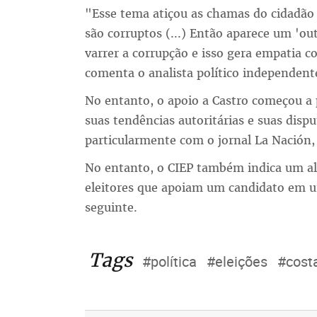
"Esse tema atiçou as chamas do cidadão 
são corruptos (...) Então aparece um 'o
varrer a corrupção e isso gera empatia 
comenta o analista político independent
No entanto, o apoio a Castro começou a 
suas tendências autoritárias e suas dis
particularmente com o jornal La Nación, 
No entanto, o CIEP também indica um alt
eleitores que apoiam um candidato em u
seguinte.
Tags
#política
#eleições
#cost