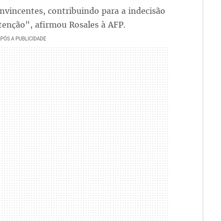
vincentes, contribuindo para a indecisão
stenção", afirmou Rosales à AFP.