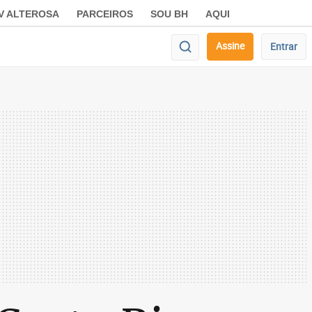
V ALTEROSA
PARCEIROS
SOU BH
AQUI
Assine
Entrar