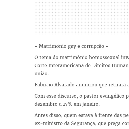
- Matrimônio gay e corrupção -
O tema do matrimônio homossexual inva
Corte Interamericana de Direitos Humanos
união.
Fabricio Alvarado anunciou que retirará a
Com esse discurso, o pastor evangélico 
dezembro a 17% em janeiro.
Antes disso, quem estava à frente das p
ex-ministro da Segurança, que prega con