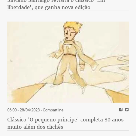
Silviano Santiago revisita o clássico 'Em
liberdade', que ganha nova edição
06:00 - 28/04/2023
- Compartilhe
Clássico 'O pequeno príncipe' completa 80 anos
muito além dos clichês