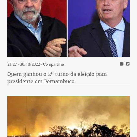
21:27 - 30/10/2022
- Compartilhe
Quem ganhou o 2º turno da eleição para
presidente em Pernambuco