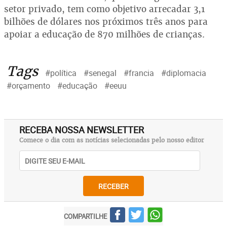
setor privado, tem como objetivo arrecadar 3,1
bilhões de dólares nos próximos três anos para
apoiar a educação de 870 milhões de crianças.
Tags
#política
#senegal
#francia
#diplomacia
#orçamento
#educação
#eeuu
RECEBA NOSSA NEWSLETTER
Comece o dia com as notícias selecionadas pelo nosso editor
RECEBER
COMPARTILHE