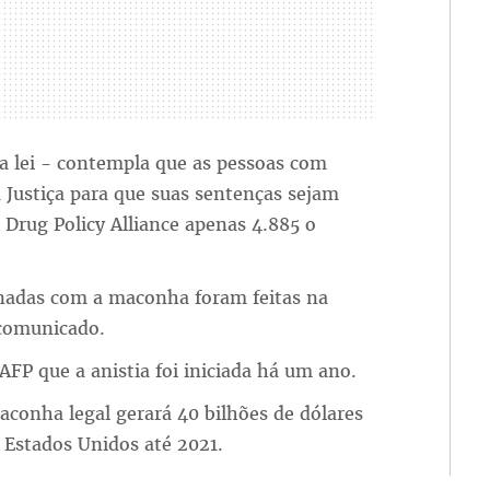
 lei - contempla que as pessoas com
 Justiça para que suas sentenças sejam
Drug Policy Alliance apenas 4.885 o
onadas com a maconha foram feitas na
 comunicado.
FP que a anistia foi iniciada há um ano.
conha legal gerará 40 bilhões de dólares
 Estados Unidos até 2021.