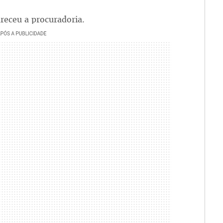
areceu a procuradoria.