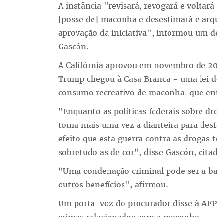
A instância "revisará, revogará e voltar
[posse de] maconha e desestimará e arqu
aprovação da iniciativa", informou um 
Gascón.
A Califórnia aprovou em novembro de 2
Trump chegou à Casa Branca - uma lei de
consumo recreativo de maconha, que ent
"Enquanto as políticas federais sobre dr
toma mais uma vez a dianteira para desf
efeito que esta guerra contra as drogas
sobretudo as de cor", disse Gascón, cita
"Uma condenação criminal pode ser a ba
outros benefícios", afirmou.
Um porta-voz do procurador disse à AF