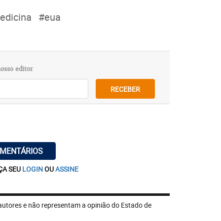
edicina
#eua
osso editor
RECEBER
OMENTÁRIOS
ÇA SEU
LOGIN
OU
ASSINE
autores e não representam a opinião do Estado de