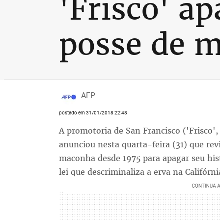
'Frisco' a
posse de m
AFP
postado em 31/01/2018 22:48
A promotoria de San Francisco ('Frisco',
anunciou nesta quarta-feira (31) que re
maconha desde 1975 para apagar seu hist
lei que descriminaliza a erva na Califórni