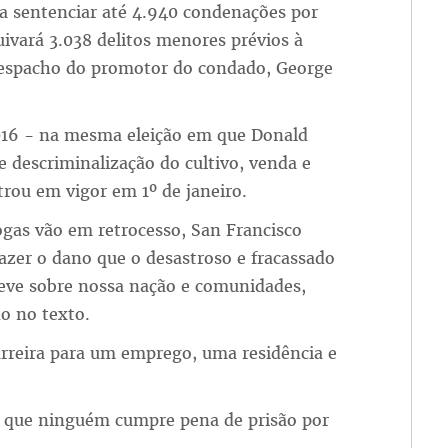
á a sentenciar até 4.940 condenações por
ivará 3.038 delitos menores prévios à
despacho do promotor do condado, George
016 - na mesma eleição em que Donald
 descriminalização do cultivo, venda e
rou em vigor em 1º de janeiro.
ogas vão em retrocesso, San Francisco
azer o dano que o desastroso e fracassado
 teve sobre nossa nação e comunidades,
do no texto.
rreira para um emprego, uma residência e
P que ninguém cumpre pena de prisão por