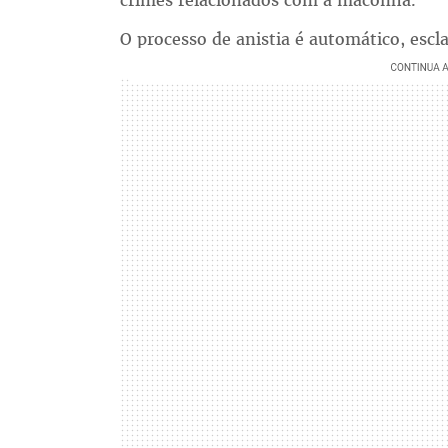
crimes relacionados com a maconha.
O processo de anistia é automático, escl