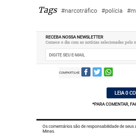
Tags
#narcotráfico
#polícia
#m
RECEBA NOSSA NEWSLETTER
Comece o dia com as notícias selecionadas pelo n
COMPARTILHE
LEIA 0 C
*PARA COMENTAR, FA
Os comentários são de responsabilidade de seus 
Minas.