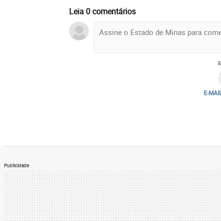
Leia 0 comentários
E-MAI
Publicidade