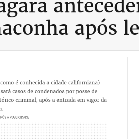
pagará antecede
aconha após le
 como é conhecida a cidade californiana)
visará casos de condenados por posse de
órico criminal, após a entrada em vigor da
a.