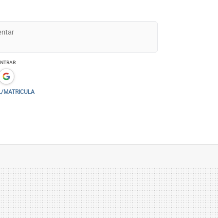
ENTRAR
L/MATRICULA