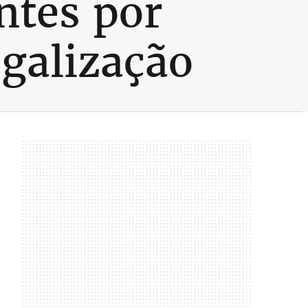
ntes por
galização