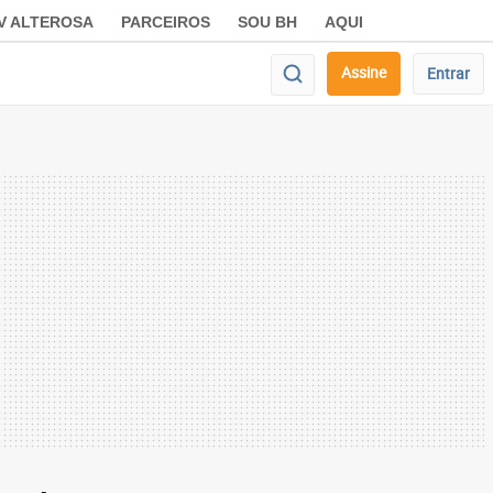
V ALTEROSA
PARCEIROS
SOU BH
AQUI
Assine
Entrar