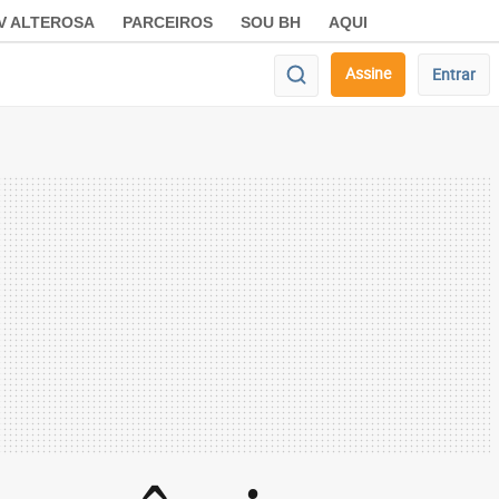
V ALTEROSA
PARCEIROS
SOU BH
AQUI
Assine
Entrar