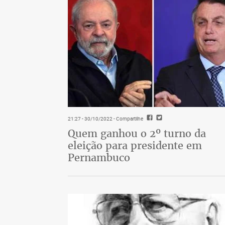
21:27 - 30/10/2022
- Compartilhe
Quem ganhou o 2º turno da
eleição para presidente em
Pernambuco