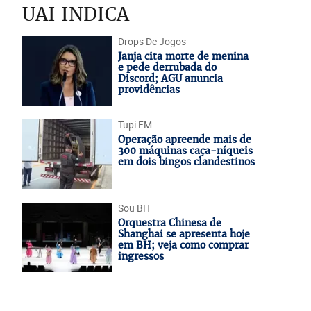
UAI INDICA
Drops De Jogos
Janja cita morte de menina
e pede derrubada do
Discord; AGU anuncia
providências
Tupi FM
Operação apreende mais de
300 máquinas caça-níqueis
em dois bingos clandestinos
Sou BH
Orquestra Chinesa de
Shanghai se apresenta hoje
em BH; veja como comprar
ingressos