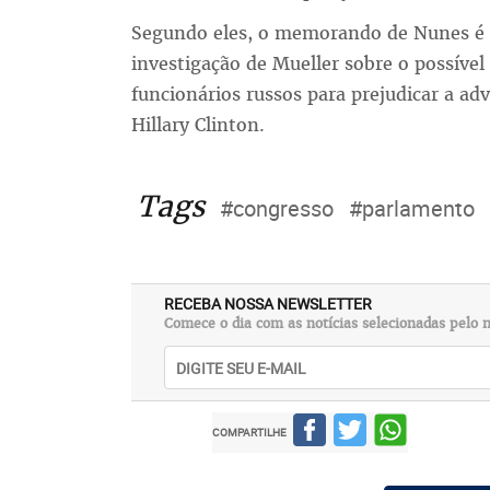
Segundo eles, o memorando de Nunes é u
investigação de Mueller sobre o possíve
funcionários russos para prejudicar a ad
Hillary Clinton.
Tags
#congresso
#parlamento
RECEBA NOSSA NEWSLETTER
Comece o dia com as notícias selecionadas pelo n
COMPARTILHE