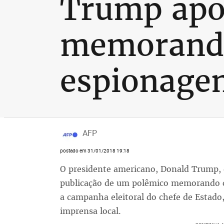
Trump apo
memorando
espionage
AFP
postado em 31/01/2018 19:18
O presidente americano, Donald Trump, 
publicação de um polêmico memorando co
a campanha eleitoral do chefe de Estado,
imprensa local.