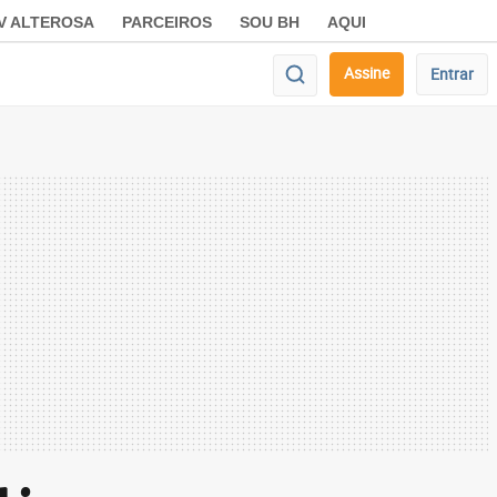
V ALTEROSA
PARCEIROS
SOU BH
AQUI
Assine
Entrar