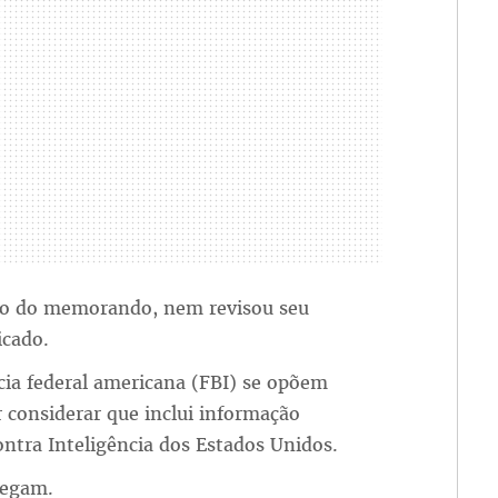
ado do memorando, nem revisou seu
cado.
cia federal americana (FBI) se opõem
considerar que inclui informação
ontra Inteligência dos Estados Unidos.
negam.