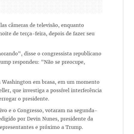
las câmeras de televisão, enquanto
ite de terça-feira, depois de fazer seu
rando", disse o congressista republicano
Trump respondeu: "Não se preocupe,
m Washington em brasa, em um momento
ler, que investiga a possível interferência
errogar o presidente.
tivo e o Congresso, votaram na segunda-
edigido por Devin Nunes, presidente da
Representantes e próximo a Trump.