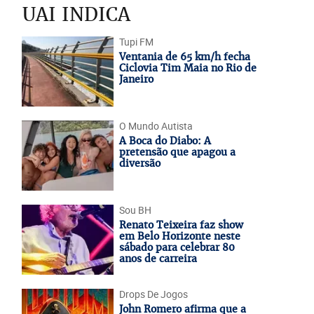
UAI INDICA
Tupi FM
Ventania de 65 km/h fecha
Ciclovia Tim Maia no Rio de
Janeiro
O Mundo Autista
A Boca do Diabo: A
pretensão que apagou a
diversão
Sou BH
Renato Teixeira faz show
em Belo Horizonte neste
sábado para celebrar 80
anos de carreira
Drops De Jogos
John Romero afirma que a