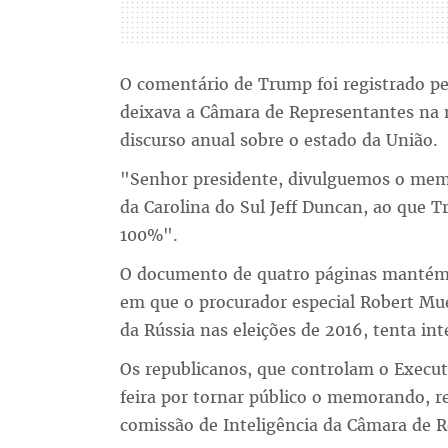
O comentário de Trump foi registrado pe
deixava a Câmara de Representantes na no
discurso anual sobre o estado da União.
"Senhor presidente, divulguemos o memo
da Carolina do Sul Jeff Duncan, ao que 
100%".
O documento de quatro páginas manté
em que o procurador especial Robert Muel
da Rússia nas eleições de 2016, tenta int
Os republicanos, que controlam o Execu
feira por tornar público o memorando, r
comissão de Inteligência da Câmara de 