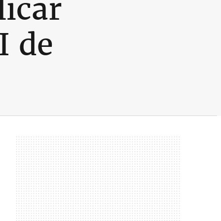
icar
I de