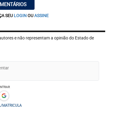
OMENTÁRIOS
ÇA SEU
LOGIN
OU
ASSINE
autores e não representam a opinião do Estado de
ENTRAR
L/MATRICULA