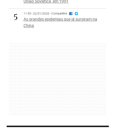
União Soviética, em 1991
5
11:55 - 22/01/2020 - Compartilhe
As grandes epidemias que já surgiram na
China