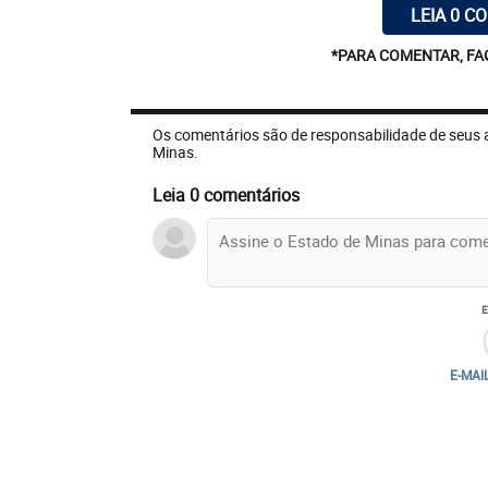
LEIA 0 C
*PARA COMENTAR, FA
Os comentários são de responsabilidade de seus 
Minas.
Leia 0 comentários
E-MAI