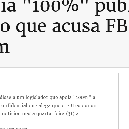
ia "100%" publ
 que acusa FB
m
disse a um legislador que apoia "100%" a
nfidencial que alega que o FBI espionou
 noticiou nesta quarta-feira (31) a