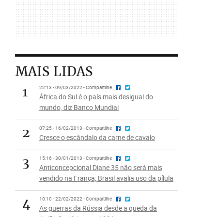
MAIS LIDAS
1
22:13 - 09/03/2022 - Compartilhe
África do Sul é o país mais desigual do
mundo, diz Banco Mundial
2
07:25 - 16/02/2013 - Compartilhe
Cresce o escândalo da carne de cavalo
3
15:16 - 30/01/2013 - Compartilhe
Anticoncepcional Diane 35 não será mais
vendido na França; Brasil avalia uso da pílula
4
10:10 - 22/02/2022 - Compartilhe
As guerras da Rússia desde a queda da