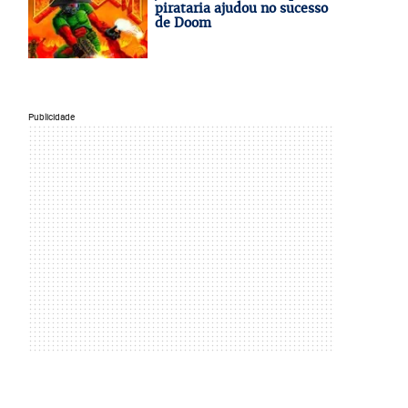
pirataria ajudou no sucesso
de Doom
Publicidade