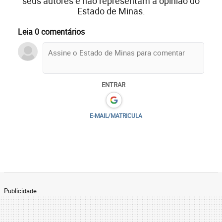
seus autores e não representam a opinião do
Estado de Minas.
Leia 0 comentários
ENTRAR
E-MAIL/MATRICULA
Publicidade