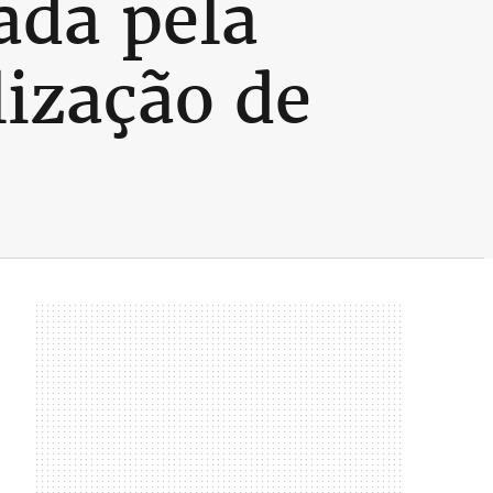
ada pela
lização de