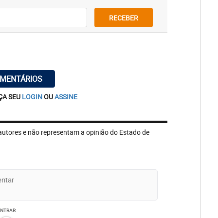
RECEBER
OMENTÁRIOS
ÇA SEU
LOGIN
OU
ASSINE
autores e não representam a opinião do Estado de
ENTRAR