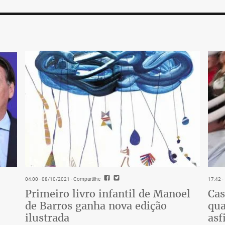
04:00 - 08/10/2021
- Compartilhe
17:42 
Primeiro livro infantil de Manoel
Cas
de Barros ganha nova edição
qua
ilustrada
asf