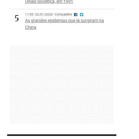
União Soviética, em 1991
5
11:55 - 22/01/2020 - Compartilhe
As grandes epidemias que já surgiram na
China