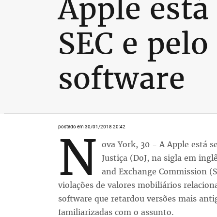
Apple está
SEC e pelo
software
postado em 30/01/2018 20:42
N
ova York, 30 - A Apple está 
Justiça (DoJ, na sigla em ingl
and Exchange Commission (SE
violações de valores mobiliários relacio
software que retardou versões mais anti
familiarizadas com o assunto.