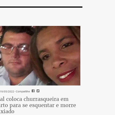
- 19/05/2022
- Compartilhe
al coloca churrasqueira em
rto para se esquentar e morre
ixiado