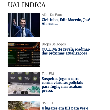
UAI INDICA
Além Do Fato
Cleitinho, Edir Macedo, José
Alencar...
Drops De Jogos
OUTLIVE 25 revela roadmap
das próximas atualizações
Tupi FM
Suspeitos jogam carro
contra viaturas policiais
para fugir, mas acabam
presos
Sou BH
5 lugares em BH para ver e