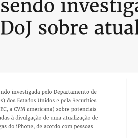
 sendo investig
 DoJ sobre atua
sendo investigada pelo Departamento de
ês) dos Estados Unidos e pela Securities
C, a CVM americana) sobre potenciais
nadas à divulgação de uma atualização de
gas do iPhone, de acordo com pessoas