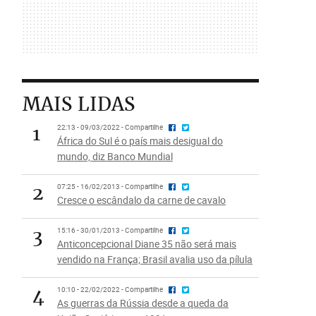
MAIS LIDAS
1
22:13 - 09/03/2022 - Compartilhe
África do Sul é o país mais desigual do
mundo, diz Banco Mundial
2
07:25 - 16/02/2013 - Compartilhe
Cresce o escândalo da carne de cavalo
3
15:16 - 30/01/2013 - Compartilhe
Anticoncepcional Diane 35 não será mais
vendido na França; Brasil avalia uso da pílula
4
10:10 - 22/02/2022 - Compartilhe
As guerras da Rússia desde a queda da