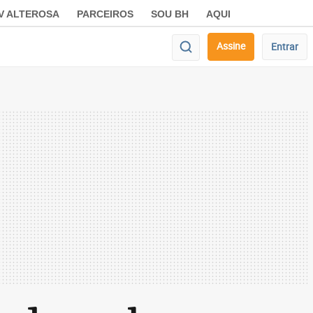
V ALTEROSA
PARCEIROS
SOU BH
AQUI
Assine
Entrar