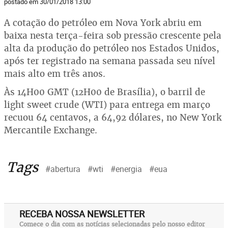
postado em 30/01/2018 13:00
A cotação do petróleo em Nova York abriu em
baixa nesta terça-feira sob pressão crescente pela
alta da produção do petróleo nos Estados Unidos,
após ter registrado na semana passada seu nível
mais alto em três anos.
Às 14H00 GMT (12H00 de Brasília), o barril de
light sweet crude (WTI) para entrega em março
recuou 64 centavos, a 64,92 dólares, no New York
Mercantile Exchange.
Tags
#abertura
#wti
#energia
#eua
RECEBA NOSSA NEWSLETTER
Comece o dia com as notícias selecionadas pelo nosso editor