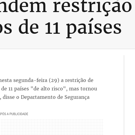
dem restrição
s de 11 países
sta segunda-feira (29) a restrição de
de 11 países "de alto risco", mas tornou
o, disse o Departamento de Segurança