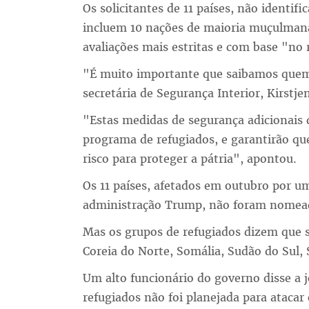
Os solicitantes de 11 países, não identif
incluem 10 nações de maioria muçulmana
avaliações mais estritas e com base "no 
"É muito importante que saibamos quem 
secretária de Segurança Interior, Kirstje
"Estas medidas de segurança adicionais 
programa de refugiados, e garantirão 
risco para proteger a pátria", apontou.
Os 11 países, afetados em outubro por um
administração Trump, não foram nomead
Mas os grupos de refugiados dizem que se 
Coreia do Norte, Somália, Sudão do Sul, 
Um alto funcionário do governo disse a jo
refugiados não foi planejada para ataca