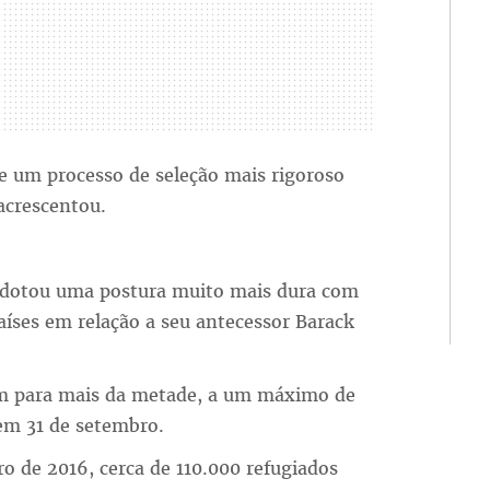
 um processo de seleção mais rigoroso
 acrescentou.
dotou uma postura muito mais dura com
aíses em relação a seu antecessor Barack
am para mais da metade, a um máximo de
 em 31 de setembro.
ro de 2016, cerca de 110.000 refugiados