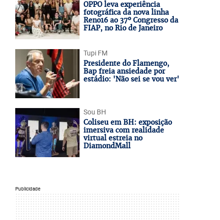
OPPO leva experiência
fotográfica da nova linha
Reno16 ao 37º Congresso da
FIAP, no Rio de Janeiro
Tupi FM
Presidente do Flamengo,
Bap freia ansiedade por
estádio: 'Não sei se vou ver'
Sou BH
Coliseu em BH: exposição
imersiva com realidade
virtual estreia no
DiamondMall
Publicidade