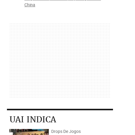
China
UAI INDICA
Drops De Jogos