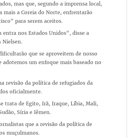
icados, mas que, segundo a imprensa local,
 mais a Coreia do Norte, enfrentarão
risco" para serem aceitos.
entra nos Estados Unidos", disse a
n Nielsen.
dificultarão que se aproveitem de nosso
que adotemos um enfoque mais baseado no
a revisão da política de refugiados da
os oficialmente.
trata de Egito, Irã, Iraque, Líbia, Mali,
Sudão, Síria e Iêmen.
rnalistas que a revisão da política de
r os muçulmanos.