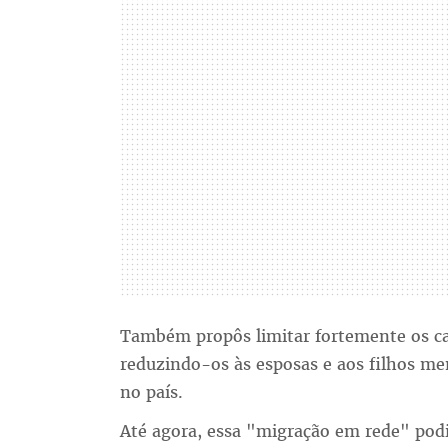
Também propôs limitar fortemente os ca
reduzindo-os às esposas e aos filhos me
no país.
Até agora, essa "migração em rede" podia