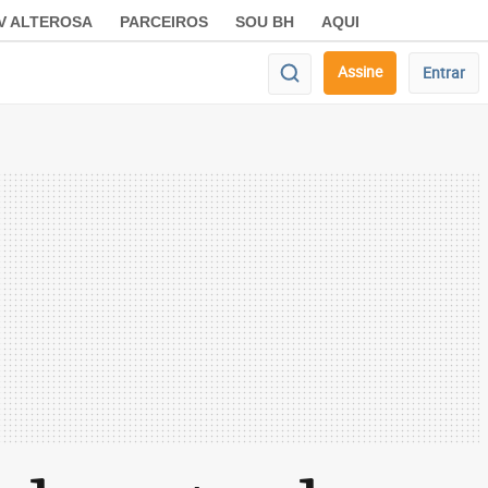
V ALTEROSA
PARCEIROS
SOU BH
AQUI
Assine
Entrar