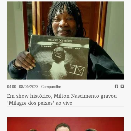
04:00 - 08/06/2023
- Compartilhe
Em show histórico, Milton Nascimento gravou
'Milagre dos peixes' ao vivo