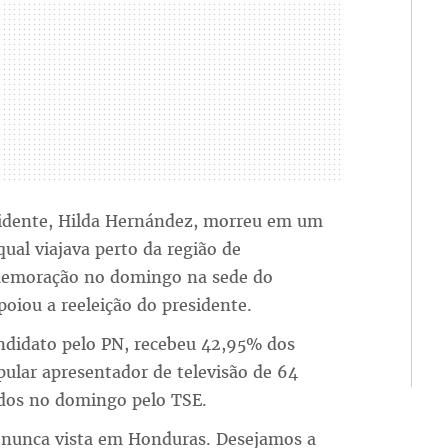
sidente, Hilda Hernández, morreu em um
ual viajava perto da região de
comemoração no domingo na sede do
oiou a reeleição do presidente.
ndidato pelo PN, recebeu 42,95% dos
pular apresentador de televisão de 64
dos no domingo pelo TSE.
 nunca vista em Honduras. Desejamos a