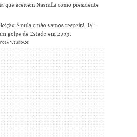
cia que aceitem Nasralla como presidente
eleição é nula e não vamos respeitá-la",
 um golpe de Estado em 2009.