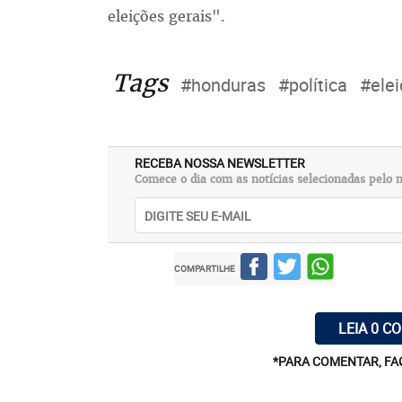
eleições gerais".
Tags
#honduras
#política
#ele
RECEBA NOSSA NEWSLETTER
Comece o dia com as notícias selecionadas pelo n
COMPARTILHE
LEIA 0 C
*PARA COMENTAR, FA