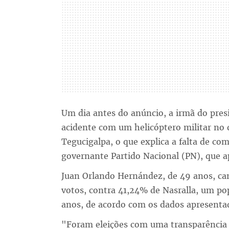
Um dia antes do anúncio, a irmã do pre
acidente com um helicóptero militar no q
Tegucigalpa, o que explica a falta de 
governante Partido Nacional (PN), que ap
Juan Orlando Hernández, de 49 anos, ca
votos, contra 41,24% de Nasralla, um po
anos, de acordo com os dados apresenta
"Foram eleições com uma transparência