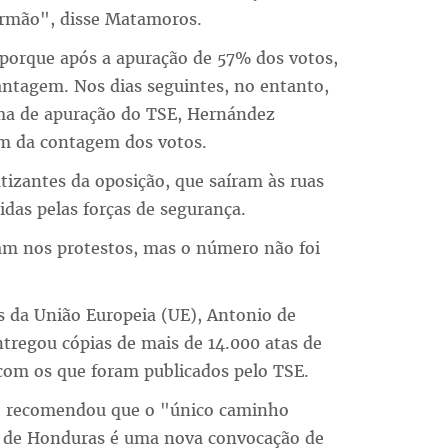
irmão", disse Matamoros.
 porque após a apuração de 57% dos votos,
antagem. Nos dias seguintes, no entanto,
ema de apuração do TSE, Hernández
im da contagem dos votos.
izantes da oposição, que saíram às ruas
das pelas forças de segurança.
am nos protestos, mas o número não foi
s da União Europeia (UE), Antonio de
ntregou cópias de mais de 14.000 atas de
com os que foram publicados pelo TSE.
o, recomendou que o "único caminho
vo de Honduras é uma nova convocação de