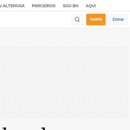
V ALTEROSA
PARCEIROS
SOU BH
AQUI
Assine
Entrar