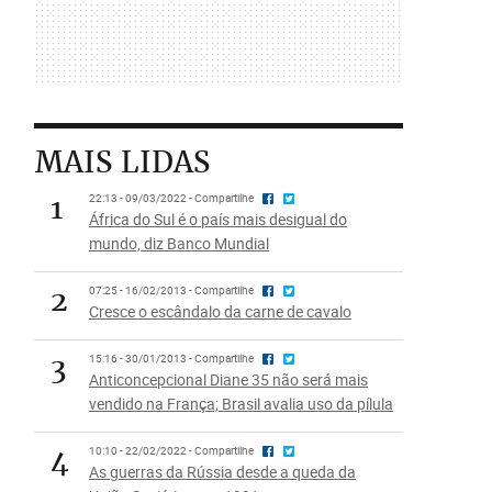
MAIS LIDAS
1
22:13 - 09/03/2022 - Compartilhe
África do Sul é o país mais desigual do
mundo, diz Banco Mundial
2
07:25 - 16/02/2013 - Compartilhe
Cresce o escândalo da carne de cavalo
3
15:16 - 30/01/2013 - Compartilhe
Anticoncepcional Diane 35 não será mais
vendido na França; Brasil avalia uso da pílula
4
10:10 - 22/02/2022 - Compartilhe
As guerras da Rússia desde a queda da