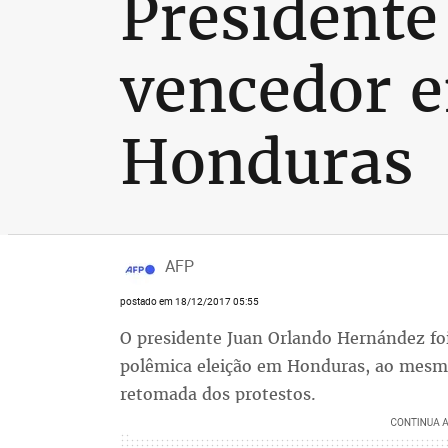
Presidente
vencedor e
Honduras
AFP
postado em 18/12/2017 05:55
O presidente Juan Orlando Hernández fo
polêmica eleição em Honduras, ao mesm
retomada dos protestos.