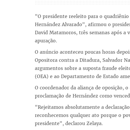
"O presidente reeleito para o quadriêni
Hernández Alvarado", afirmou o presiden
David Matamoros, três semanas após a 
apuração.
O anúncio aconteceu poucas horas depoi
Opositora contra a Ditadura, Salvador N
argumentos sobre a suposta fraude eleit
(OEA) e ao Departamento de Estado ame
O coordenador da aliança de oposição, o
proclamação de Hernández como venced
"Rejeitamos absolutamente a declaração
reconhecemos qualquer ato porque o po
presidente", declarou Zelaya.