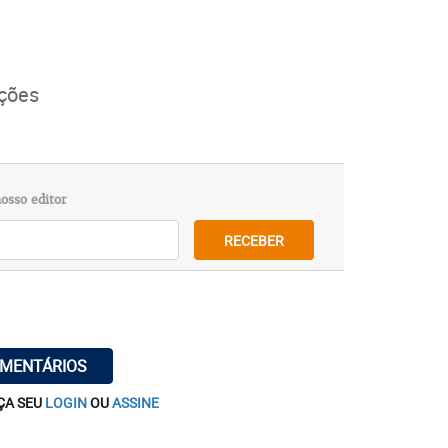
ições
osso editor
RECEBER
OMENTÁRIOS
ÇA SEU
LOGIN
OU
ASSINE