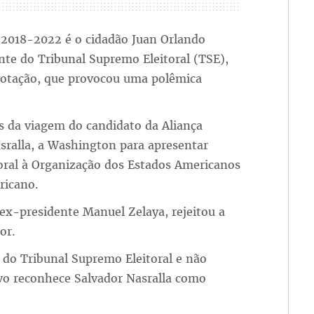
o 2018-2022 é o cidadão Juan Orlando
te do Tribunal Supremo Eleitoral (TSE),
votação, que provocou uma polêmica
s da viagem do candidato da Aliança
asralla, a Washington para apresentar
oral à Organização dos Estados Americanos
ricano.
 ex-presidente Manuel Zelaya, rejeitou a
or.
 do Tribunal Supremo Eleitoral e não
vo reconhece Salvador Nasralla como