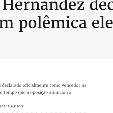
 Hernández de
m polêmica el
i declarado oficialmente como vencedor na
o tempo que a oposição anunciou a