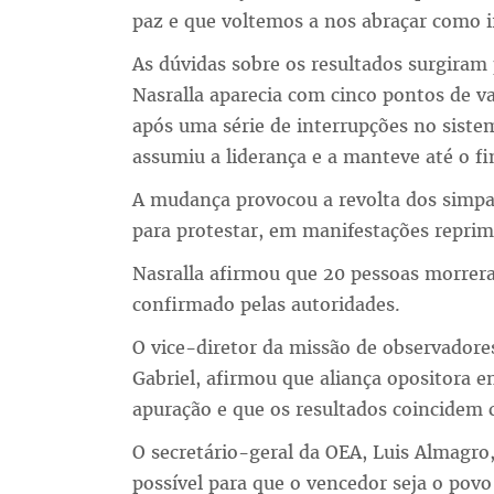
paz e que voltemos a nos abraçar como 
As dúvidas sobre os resultados surgiram
Nasralla aparecia com cinco pontos de v
após uma série de interrupções no sist
assumiu a liderança e a manteve até o f
A mudança provocou a revolta dos simpat
para protestar, em manifestações reprimi
Nasralla afirmou que 20 pessoas morrer
confirmado pelas autoridades.
O vice-diretor da missão de observadore
Gabriel, afirmou que aliança opositora e
apuração e que os resultados coincidem 
O secretário-geral da OEA, Luis Almagr
possível para que o vencedor seja o po