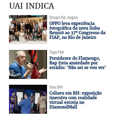
UAI INDICA
Drops De Jogos
OPPO leva experiência
fotográfica da nova linha
Reno16 ao 37º Congresso da
FIAP, no Rio de Janeiro
Tupi FM
Presidente do Flamengo,
Bap freia ansiedade por
estádio: 'Não sei se vou ver'
Sou BH
Coliseu em BH: exposição
imersiva com realidade
virtual estreia no
DiamondMall