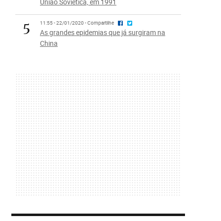
União Soviética, em 1991
5
11:55 - 22/01/2020 - Compartilhe
As grandes epidemias que já surgiram na
China